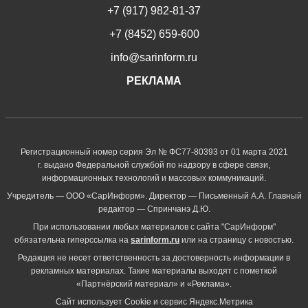
+7 (917) 982-81-37
+7 (8452) 659-600
info@sarinform.ru
РЕКЛАМА
Регистрационный номер серия Эл № ФС77-80393 от 01 марта 2021
г. выдано Федеральной службой по надзору в сфере связи,
информационных технологий и массовых коммуникаций.
Учредитель — ООО «СарИнформ». Директор — Письменный А.А. Главный
редактор — Спринчанэ Д.Ю.
При использовании любых материалов с сайта "СарИнформ"
обязательна гиперссылка на
sarinform.ru
или на страницу с новостью.
Редакция не несет ответственность за достоверность информации в
рекламных материалах. Такие материалы выходят с пометкой
«Партнёрский материал» и «Реклама».
Сайт использует Cookie и сервиc Яндекс.Метрика