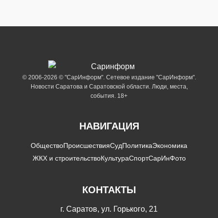
© 2006-2026 © "СарИнформ". Сетевое издание "СарИнформ".
Новости Саратова и Саратовской области. Люди, места,
события. 18+
НАВИГАЦИЯ
Общество
Происшествия
Суд
Политика
Экономика
ЖКХ и строительство
Культура
Спорт
СарИнФото
КОНТАКТЫ
г. Саратов, ул. Горького, 21