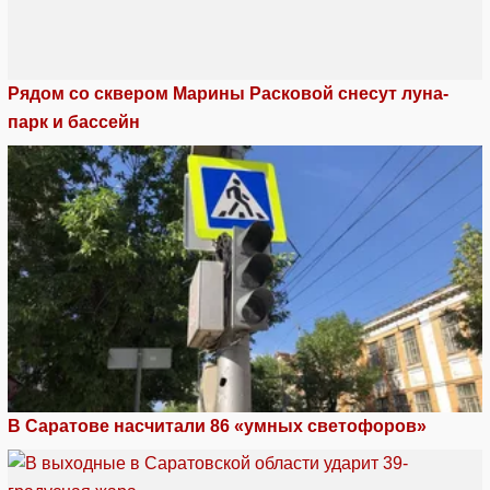
Рядом со сквером Марины Расковой снесут луна-
парк и бассейн
В Саратове насчитали 86 «умных светофоров»