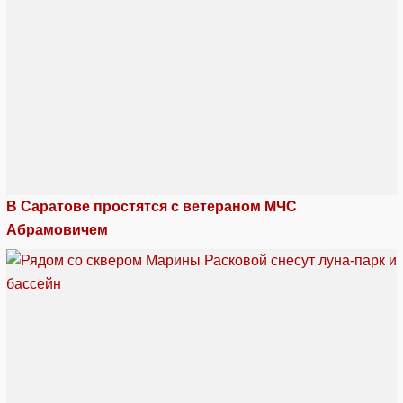
В Саратове простятся с ветераном МЧС
Абрамовичем