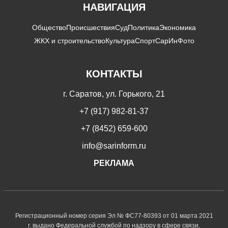
НАВИГАЦИЯ
Общество
Происшествия
Суд
Политика
Экономика
ЖКХ и строительство
Культура
Спорт
СарИнФото
КОНТАКТЫ
г. Саратов, ул. Горького, 21
+7 (917) 982-81-37
+7 (8452) 659-600
info@sarinform.ru
РЕКЛАМА
Регистрационный номер серия Эл № ФС77-80393 от 01 марта 2021
г. выдано Федеральной службой по надзору в сфере связи,