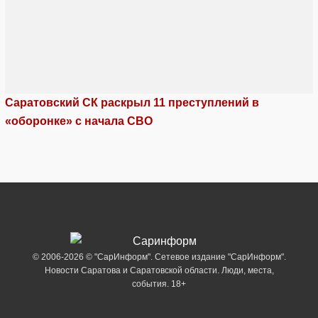
Саратовский СК раскрыл 11 преступлений в
«оборонке» с начала СВО
© 2006-2026 © "СарИнформ". Сетевое издание "СарИнформ".
Новости Саратова и Саратовской области. Люди, места,
события. 18+