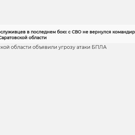
служивцев в последнем бою: с СВО не вернулся командир
Саратовской области