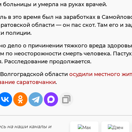
 больницы и умерла на руках врачей.
ль в это время был на заработках в Самойлов
ратовской области — он пас скот. Там его и з
и полиции.
о дело о причинении тяжкого вреда здоровь
 по неосторожности смерть человека. Пастух
. Расследование продолжается.
 Волгоградской области
осудили местного жит
вание саратовчанки
.
ь на наши каналы и