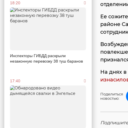
18:20
отделении
Ее сожите
районе Са
сотрудник
Возбужден
повлекшем
Инспекторы ГИБДД раскрыли
признался
незаконную перевозку 38 туш баранов
На днях в
изнасило
17:40
Поделиться
новостью:
Подпишитес