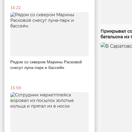
16:22
Прикрывал со
батальона из 
Рядом со сквером Марины Расковой
снесут луна-парк и бассейн
15:59