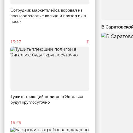
Сотрудник маркетплейса воровал из
посылок золотые кольца и прятал их в
носок
В Саратовско
15:27
Тушить тлеющий полигон в Энгельсе
будут круглосуточно
15:25