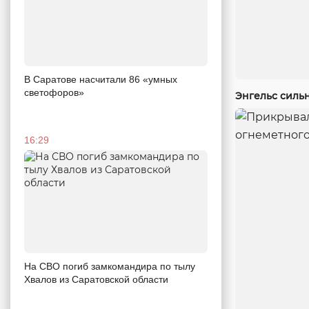
В Саратове насчитали 86 «умных
светофоров»
Энгельс силь
16:29
На СВО погиб замкомандира по тылу
Хвалов из Саратовской области