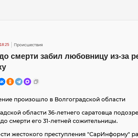
 18:25
Происшествия
до смерти забил любовницу из-за р
ку
ение произошло в Волгоградской области
адской области 36-летнего саратовца подозр
до смерти его 31-летней сожительницы.
сти жестокого преступления "СарИнформу" р