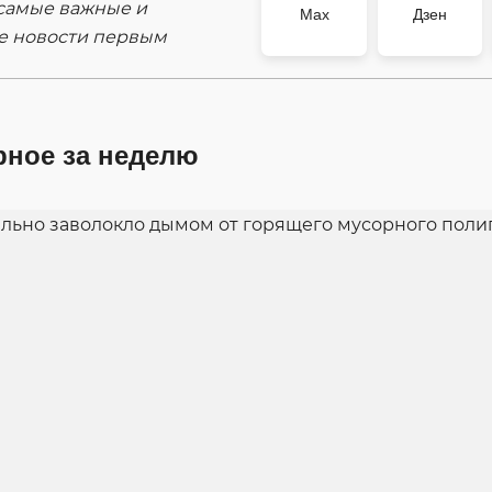
самые важные и
Max
Дзен
е новости первым
рное за неделю