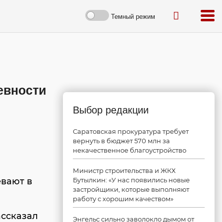
Темный режим
евности
Выбор редакции
Саратовская прокуратура требует
вернуть в бюджет 570 млн за
некачественное благоустройство
Министр строительства и ЖКХ
евают в
Бутылкин: «У нас появились новые
застройщики, которые выполняют
работу с хорошим качеством»
ассказал
Энгельс сильно заволокло дымом от