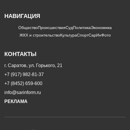
НАВИГАЦИЯ
Общество
Происшествия
Суд
Политика
Экономика
ЖКХ и строительство
Культура
Спорт
СарИнФото
КОНТАКТЫ
г. Саратов, ул. Горького, 21
+7 (917) 982-81-37
+7 (8452) 659-600
info@sarinform.ru
РЕКЛАМА