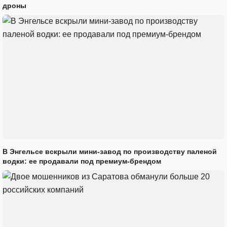
дроны
В Энгельсе вскрыли мини-завод по производству паленой
водки: ее продавали под премиум-брендом