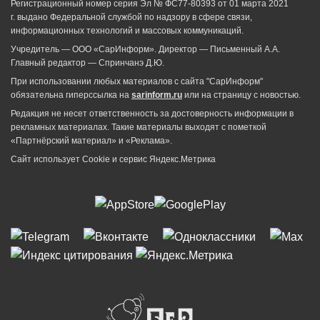
Регистрационный номер серия Эл № ФС77-80393 от 01 марта 2021
г. выдано Федеральной службой по надзору в сфере связи,
информационных технологий и массовых коммуникаций.
Учредитель — ООО «СарИнформ». Директор — Письменный А.А.
Главный редактор — Спринчанэ Д.Ю.
При использовании любых материалов с сайта "СарИнформ"
обязательна гиперссылка на
sarinform.ru
или на страницу с новостью.
Редакция не несет ответственность за достоверность информации в
рекламных материалах. Такие материалы выходят с пометкой
«Партнёрский материал» и «Реклама».
Сайт использует Cookie и сервиc Яндекс.Метрика