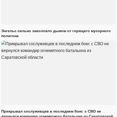
Энгельс сильно заволокло дымом от горящего мусорного
полигона
Прикрывал сослуживцев в последнем бою: с СВО не
вернулся командир огнеметного батальона из Саратовской