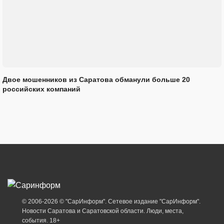
Двое мошенников из Саратова обманули больше 20
российских компаний
© 2006-2026 © "СарИнформ". Сетевое издание "СарИнформ".
Новости Саратова и Саратовской области. Люди, места,
события. 18+