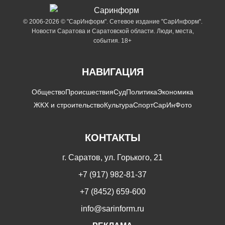
© 2006-2026 © "СарИнформ". Сетевое издание "СарИнформ".
Новости Саратова и Саратовской области. Люди, места,
события. 18+
НАВИГАЦИЯ
Общество
Происшествия
Суд
Политика
Экономика
ЖКХ и строительство
Культура
Спорт
СарИнФото
КОНТАКТЫ
г. Саратов, ул. Горького, 21
+7 (917) 982-81-37
+7 (8452) 659-600
info@sarinform.ru