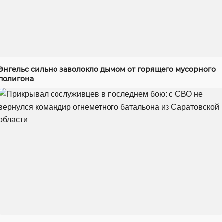
Энгельс сильно заволокло дымом от горящего мусорного
полигона