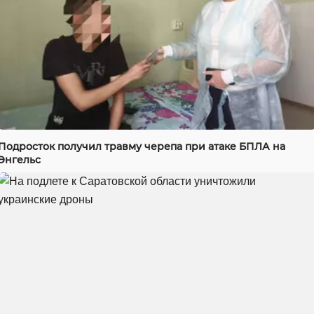
Подросток получил травму черепа при атаке БПЛА на
Энгельс