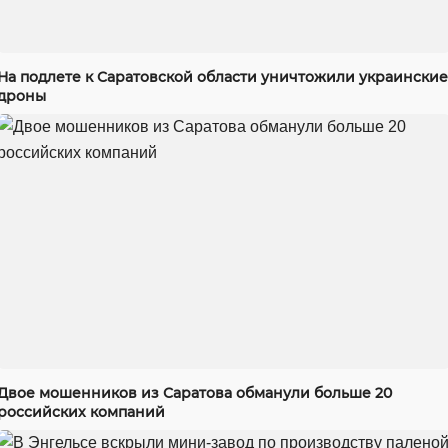
На подлете к Саратовской области уничтожили украинские
дроны
Двое мошенников из Саратова обманули больше 20
российских компаний