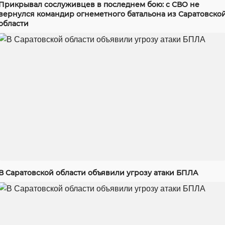
Прикрывал сослуживцев в последнем бою: с СВО не
вернулся командир огнеметного батальона из Саратовско
области
В Саратовской области объявили угрозу атаки БПЛА