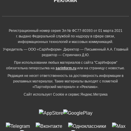
РЕКЛАМА
Регистрационный номер серия Эл № ФС77-80393 от 01 марта 2021
г. выдано Федеральной службой по надзору в сфере связи,
информационных технологий и массовых коммуникаций.
Учредитель — ООО «СарИнформ». Директор — Письменный А.А. Главный
редактор — Спринчанэ Д.Ю.
При использовании любых материалов с сайта "СарИнформ"
обязательна гиперссылка на
sarinform.ru
или на страницу с новостью.
Редакция не несет ответственность за достоверность информации в
рекламных материалах. Такие материалы выходят с пометкой
«Партнёрский материал» и «Реклама».
Сайт использует Cookie и сервиc Яндекс.Метрика