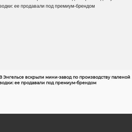
В Энгельсе вскрыли мини-завод по производству паленой
водки: ее продавали под премиум-брендом