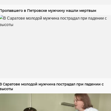
Пропавшего в Петровске мужчину нашли мертвым
В Саратове молодой мужчина пострадал при падении с
высоты