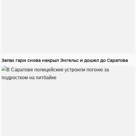
Запах гари снова накрыл Энгельс и дошел до Саратова