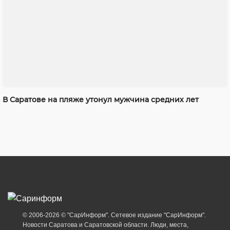
В Саратове на пляже утонул мужчина средних лет
© 2006-2026 © "СарИнформ". Сетевое издание "СарИнформ".
Новости Саратова и Саратовской области. Люди, места,