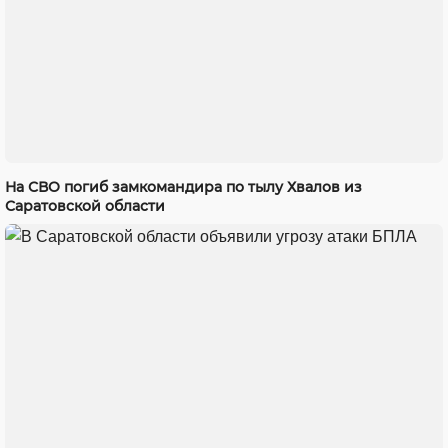
На СВО погиб замкомандира по тылу Хвалов из
Саратовской области