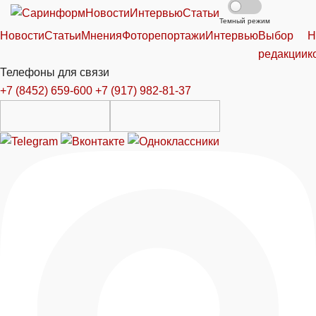
Новости
Интервью
Статьи
Темный режим
Новости
Статьи
Мнения
Фоторепортажи
Интервью
Выбор
Н
редакции
к
Телефоны для связи
+7 (8452) 659-600
+7 (917) 982-81-37