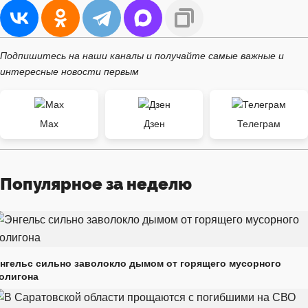
Подпишитесь на наши каналы и получайте самые важные и
интересные новости первым
Max
Дзен
Телеграм
Популярное за неделю
нгельс сильно заволокло дымом от горящего мусорного
олигона