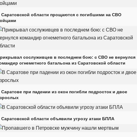
 Саратовской области прощаются с погибшими на СВО
ойцами
рикрывал сослуживцев в последнем бою: с СВО не вернулся
омандир огнеметного батальона из Саратовской области
 Саратове при падении из окон погибли подросток и двое
зрослых
 Саратовской области объявили угрозу атаки БПЛА