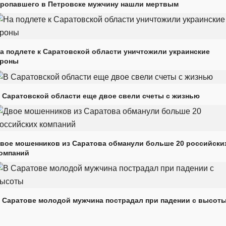
ропавшего в Петровске мужчину нашли мертвым
а подлете к Саратовской области уничтожили украинские
роны
 Саратовской области еще двое свели счеты с жизнью
вое мошенников из Саратова обманули больше 20 российски
омпаний
 Саратове молодой мужчина пострадал при падении с высот