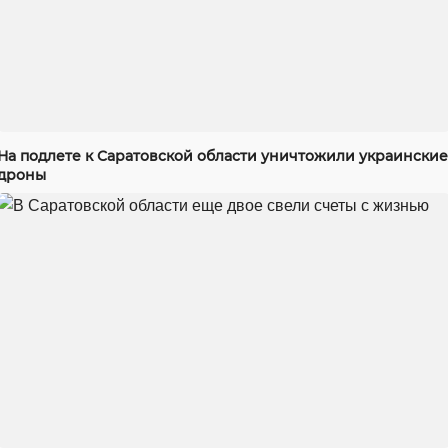
На подлете к Саратовской области уничтожили украинские
дроны