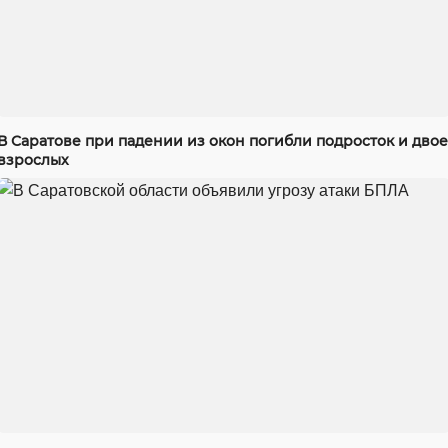
В Саратове при падении из окон погибли подросток и двое
взрослых