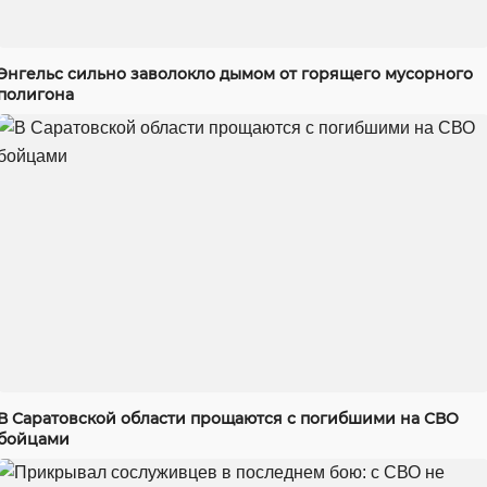
Энгельс сильно заволокло дымом от горящего мусорного
полигона
В Саратовской области прощаются с погибшими на СВО
бойцами