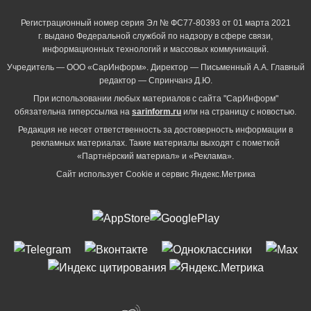
Регистрационный номер серия Эл № ФС77-80393 от 01 марта 2021
г. выдано Федеральной службой по надзору в сфере связи,
информационных технологий и массовых коммуникаций.
Учредитель — ООО «СарИнформ». Директор — Письменный А.А. Главный
редактор — Спринчанэ Д.Ю.
При использовании любых материалов с сайта "СарИнформ"
обязательна гиперссылка на
sarinform.ru
или на страницу с новостью.
Редакция не несет ответственность за достоверность информации в
рекламных материалах. Такие материалы выходят с пометкой
«Партнёрский материал» и «Реклама».
Сайт использует Cookie и сервиc Яндекс.Метрика