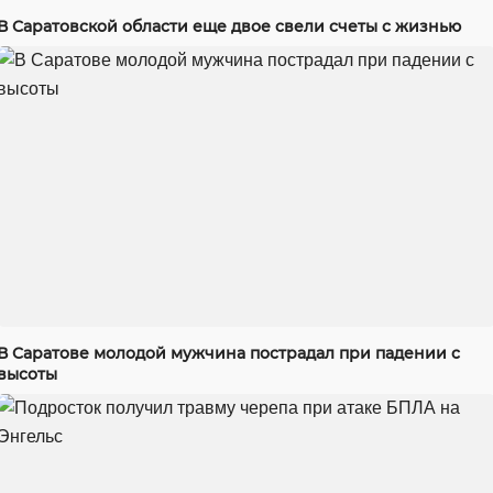
В Саратовской области еще двое свели счеты с жизнью
В Саратове молодой мужчина пострадал при падении с
высоты