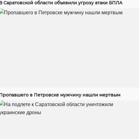
В Саратовской области объявили угрозу атаки БПЛА
Пропавшего в Петровске мужчину нашли мертвым