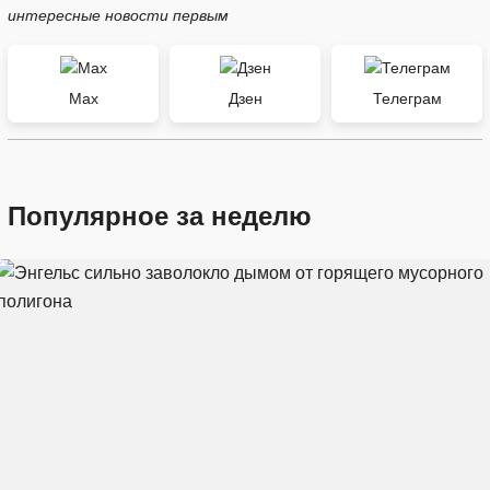
интересные новости первым
Max
Дзен
Телеграм
Популярное за неделю