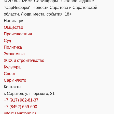
© 2006-2026 © "СарИнформ". Сетевое издание
"СарИнформ". Новости Саратова и Саратовской
области. Люди, места, события. 18+
Навигация
Общество
Происшествия
Суд
Политика
Экономика
ЖКХ и строительство
Культура
Спорт
СарИнФото
Контакты
г. Саратов, ул. Горького, 21
+7 (917) 982-81-37
+7 (8452) 659-600
info@sarinform.ru