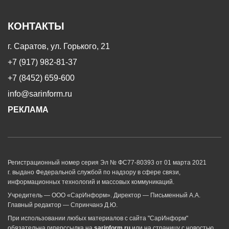
КОНТАКТЫ
г. Саратов, ул. Горького, 21
+7 (917) 982-81-37
+7 (8452) 659-600
info@sarinform.ru
РЕКЛАМА
Регистрационный номер серия Эл № ФС77-80393 от 01 марта 2021
г. выдано Федеральной службой по надзору в сфере связи,
информационных технологий и массовых коммуникаций.
Учредитель — ООО «СарИнформ». Директор — Письменный А.А.
Главный редактор — Спринчанэ Д.Ю.
При использовании любых материалов с сайта "СарИнформ"
обязательна гиперссылка на
sarinform.ru
или на страницу с новостью.