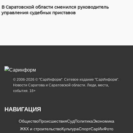
В Саратовской области сменился руководитель
управления судебных приставов
© 2006-2026 © "СарИнформ". Сетевое издание "СарИнформ".
Новости Саратова и Саратовской области. Люди, места,
события. 18+
НАВИГАЦИЯ
Общество
Происшествия
Суд
Политика
Экономика
ЖКХ и строительство
Культура
Спорт
СарИнФото