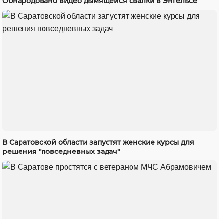
Обнародовано видео дымящейся свалки в Энгельсе
В Саратовской области запустят женские курсы для
решения "повседневных задач"