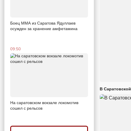
Боец ММА из Саратова Ядуллаев
осужден за хранение амфетамина
09:50
В Саратовской
На саратовском вокзале локомотив
сошел с рельсов