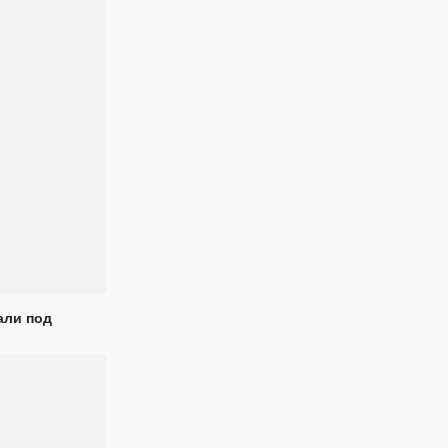
али под