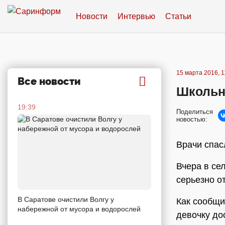
Новости
Интервью
Статьи
15 марта 2016, 1
Все новости
Школьни
19:39
Поделиться
новостью:
Врачи спас
Вчера в се
серьезно о
В Саратове очистили Волгу у
Как сообщи
набережной от мусора и водорослей
девочку до