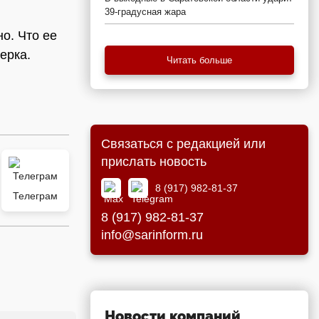
39-градусная жара
о. Что ее
ерка.
Читать больше
Связаться с редакцией или
прислать новость
8 (917) 982-81-37
Телеграм
8 (917) 982-81-37
info@sarinform.ru
Новости компаний