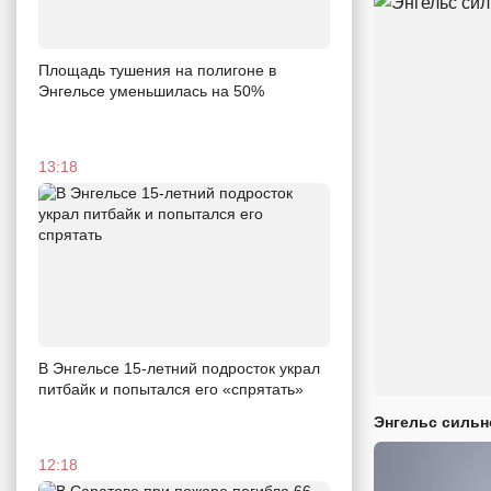
Площадь тушения на полигоне в
Энгельсе уменьшилась на 50%
13:18
В Энгельсе 15-летний подросток украл
питбайк и попытался его «спрятать»
Энгельс сильн
12:18