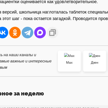
пациентки оценивается как удовлетворительное.
з версий, школьница наглоталась таблеток специальн
 этот шаг - пока остается загадкой. Проводится пров
ь на наши каналы и
самые важные и интересные
Max
Дзен
рвым
рное за неделю