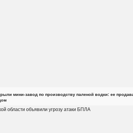
крыли мини-завод по производству паленой водки: ее продав
дом