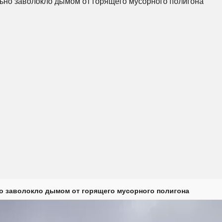
о заволокло дымом от горящего мусорного полигона