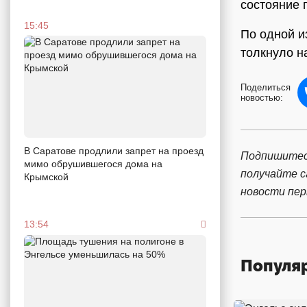
состояние 
15:45
По одной и
толкнуло на
Поделиться
новостью:
В Саратове продлили запрет на проезд
Подпишитес
мимо обрушившегося дома на
получайте 
Крымской
новости пе
13:54
Популя