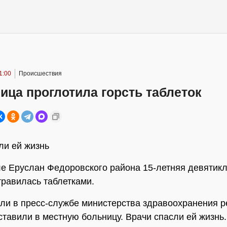
1:00
Происшествия
ца проглотила горсть таблеток
ли ей жизнь
ле Еруслан Федоровского района 15-летняя девятик
травилась таблетками.
ли в пресс-службе министерства здравоохранения р
ставили в местную больницу. Врачи спасли ей жизнь