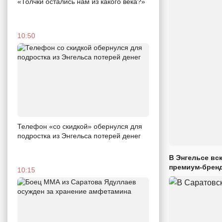
«Толчки остались нам из какого века?»
10:50
Телефон «со скидкой» обернулся для
подростка из Энгельса потерей денег
В Энгельсе вс
премиум-брен
10:15