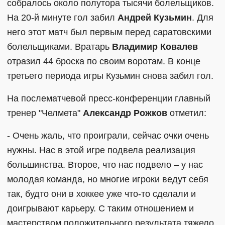
собралось около полутора тысячи болельщиков.
На 20-й минуте гол забил
Андрей Кузьмин
. Для
него этот матч был первым перед саратовскими
болельщиками. Вратарь
Владимир Ковалев
отразил 44 броска по своим воротам. В конце
третьего периода игры Кузьмин снова забил гол.
На послематчевой пресс-конференции главный
тренер "Челмета"
Александр Рожков
отметил:
- Очень жаль, что проиграли, сейчас очки очень
нужны. Нас в этой игре подвела реализация
большинства. Второе, что нас подвело – у нас
молодая команда, но многие игроки ведут себя
так, будто они в хоккее уже что-то сделали и
доигрывают карьеру. С таким отношением и
мастерством положительного результата тяжело