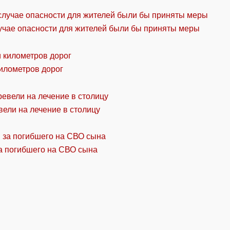
учае опасности для жителей были бы приняты меры
километров дорог
ели на лечение в столицу
а погибшего на СВО сына