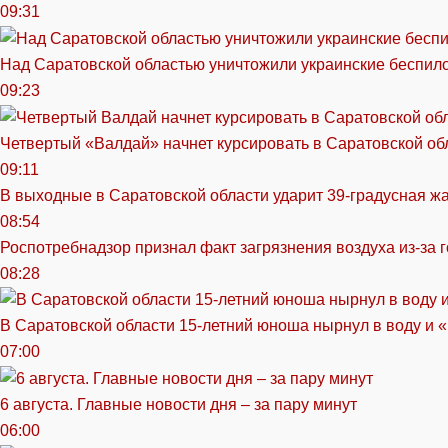
09:31
Над Саратовской областью уничтожили украинские беспил
09:23
Четвертый «Валдай» начнет курсировать в Саратовской обл
09:11
В выходные в Саратовской области ударит 39-градусная ж
08:54
Роспотребнадзор признал факт загрязнения воздуха из-за 
08:28
В Саратовской области 15-летний юноша нырнул в воду и 
07:00
6 августа. Главные новости дня – за пару минут
06:00