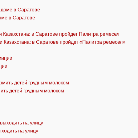
оме в Саратове
и Казахстана: в Саратове пройдет «Палитра ремесел»
ции
мить детей грудным молоком
ыходить на улицу