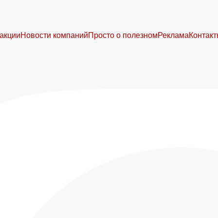
акции
Новости компаний
Просто о полезном
Реклама
Контак