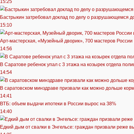
15:25
Бастрыкин затребовал доклад по делу о разрушающемся д
15:10
Арт-мастерская, «Музейный дворик», 700 мастеров России 
14:56
В Саратове ребенок упал с 3 этажа на козырек отдела поли
14:54
В саратовском минздраве призвали как можно дольше кор
14:41
ВТБ: объем выдачи ипотеки в России вырос на 38%
14:40
Едкий дым от свалки в Энгельсе: граждан призвали реже в