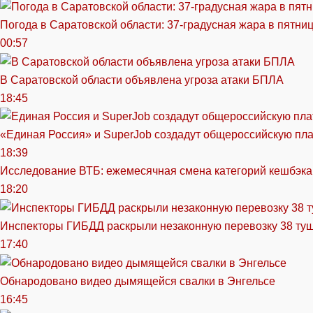
Погода в Саратовской области: 37-градусная жара в пятни
00:57
В Саратовской области объявлена угроза атаки БПЛА
18:45
«Единая Россия» и SuperJob создадут общероссийскую пл
18:39
Исследование ВТБ: ежемесячная смена категорий кешбэка
18:20
Инспекторы ГИБДД раскрыли незаконную перевозку 38 ту
17:40
Обнародовано видео дымящейся свалки в Энгельсе
16:45