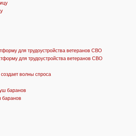
цу
атформу для трудоустройства ветеранов СВО
 создает волны спроса
ш баранов