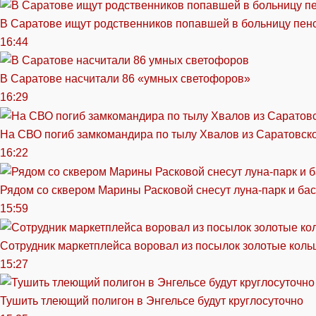
В Саратове ищут родственников попавшей в больницу пен
16:44
В Саратове насчитали 86 «умных светофоров»
16:29
На СВО погиб замкомандира по тылу Хвалов из Саратовск
16:22
Рядом со сквером Марины Расковой снесут луна-парк и ба
15:59
Сотрудник маркетплейса воровал из посылок золотые кольц
15:27
Тушить тлеющий полигон в Энгельсе будут круглосуточно