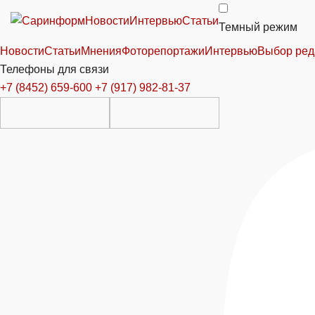
Новости
Интервью
Статьи
Темный режим
Новости
Статьи
Мнения
Фоторепортажи
Интервью
Выбор ред
Телефоны для связи
+7 (8452) 659-600
+7 (917) 982-81-37