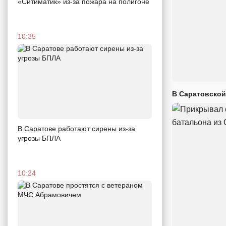
«Ситиматик» из-за пожара на полигоне
10:35
В Саратовской
В Саратове работают сирены из-за
угрозы БПЛА
10:24