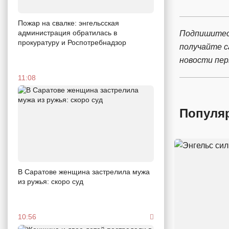
Пожар на свалке: энгельсская
администрация обратилась в
Подпишитес
прокуратуру и Роспотребнадзор
получайте 
новости пе
11:08
Популя
В Саратове женщина застрелила мужа
из ружья: скоро суд
10:56