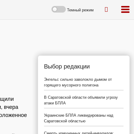
Темный режим
Выбор редакции
Энгельс сильно заволокло дымом от
горящего мусорного полигона
В Саратовской области объявили угрозу
бщили
атаки БПЛА
, вчера
положенное
Украинские БПЛА ликвидированы над
Саратовской областью
Смерть измученных детей-инвалидов: