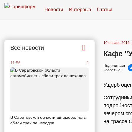
Новости
Интервью
Статьи
10 января 2016, 
Все новости
Кафе "У
11:56
Поделиться
новостью:
Ущерб оцен
Сотрудники
подробност
вечером сг
В Саратовской области автомобилисты
на трассе 
сбили трех пешеходов