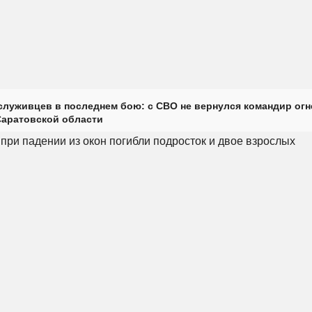
луживцев в последнем бою: с СВО не вернулся командир огн
Саратовской области