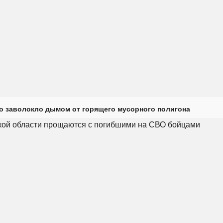
о заволокло дымом от горящего мусорного полигона