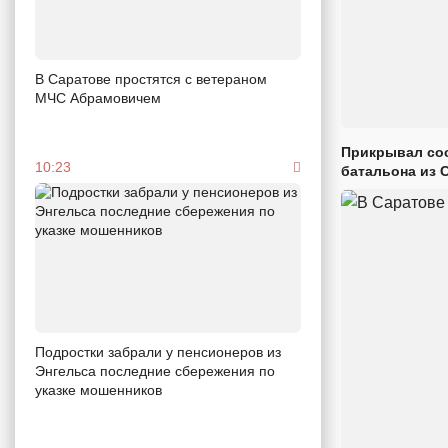
В Саратове простятся с ветераном
МЧС Абрамовичем
Прикрывал сос
10:23
батальона из 
Подростки забрали у пенсионеров из
Энгельса последние сбережения по
указке мошенников