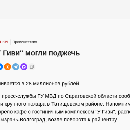
11:39
Происшествия
 Гиви" могли поджечь
ивается в 28 миллионов рублей
 пресс-службы ГУ МВД по Саратовской области соо
и крупного пожара в Татищевском районе. Напомним
орело кафе с гостиничным комплексом "У Гиви", рас
Сызрань-Волгоград, возле поворота к райцентру.