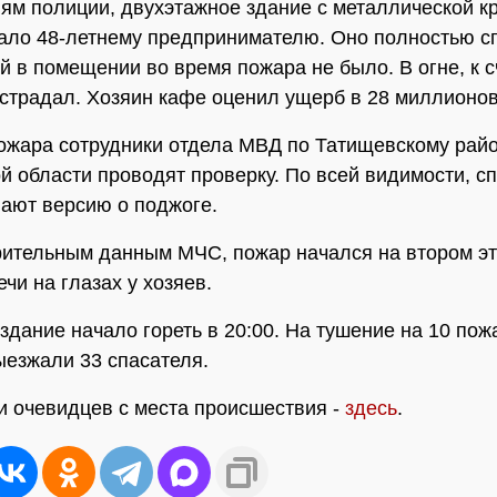
ям полиции, двухэтажное здание с металлической 
ло 48-летнему предпринимателю. Оно полностью сг
й в помещении во время пожара не было. В огне, к с
острадал. Хозяин кафе оценил ущерб в 28 миллионов
ожара сотрудники отдела МВД по Татищевскому рай
й области проводят проверку. По всей видимости, с
ают версию о поджоге.
ительным данным МЧС, пожар начался на втором эт
чи на глазах у хозяев.
здание начало гореть в 20:00. На тушение на 10 по
езжали 33 спасателя.
 очевидцев с места происшествия -
здесь
.