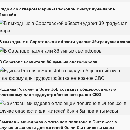
Рядом со сквером Марины Расковой снесут луна-парк и
бассейн
В выходные в Саратовской области ударит 39-градусная жар
В Саратове насчитали 86 «умных светофоров»
«Единая Россия» и SuperJob создадут общероссийскую
платформу для трудоустройства ветеранов СВО
Замглавы минздрава о тлеющем полигоне в Энгельсе: в
случае опасности для жителей были бы приняты меры