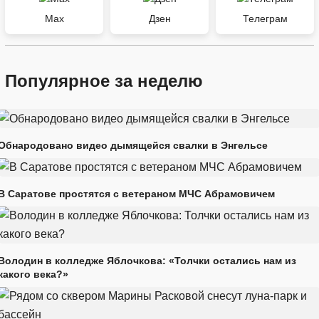
Max
Дзен
Телеграм
Популярное за неделю
Обнародовано видео дымящейся свалки в Энгельсе
В Саратове простятся с ветераном МЧС Абрамовичем
Володин в колледже Яблочкова: «Толчки остались нам из
какого века?»