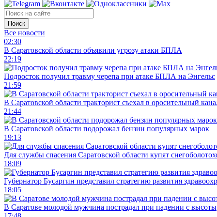
Поиск
Все новости
02:30
В Саратовской области объявили угрозу атаки БПЛА
22:19
Подросток получил травму черепа при атаке БПЛА на Энгельс
21:59
В Саратовской области тракторист съехал в оросительный кана
21:44
В Саратовской области подорожал бензин популярных марок
19:13
Для службы спасения Саратовской области купят снегоболотохо
18:09
Губернатор Бусаргин представил стратегию развития здравоохр
18:05
В Саратове молодой мужчина пострадал при падении с высоты
17:48