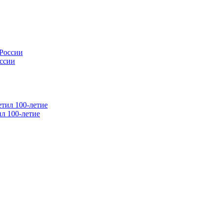
оссии
л 100-летие