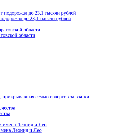
подорожал до 23,1 тысячи рублей
товской области
 прикрывавшая семью извергов за взятки
ества
имена Леонид и Лео