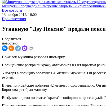
Мишустин подтвердил намерение открыть 12 круглогодичных 
Все новости
13 ноября 2015, 10:00
Происшествия
Угнанную "Дэу Нексию" продали пенси
Поделиться
новостью:
Пожилой мужчина разобрал иномарку
Полицейские раскрыли кражу автомобиля в Октябрьском район
5 ноября в полицию обратился 41-летний мужчина. Он рассказа
рублей.
Вчера полицейские поймали 42-летнего подозреваемого. Он пр
Бирюзова разобрал машину.
Возбуждено дело по статье "кража", сообщили в пресс-службе
Подозреваемого отпустили под подписку о невыезде. Его уже п