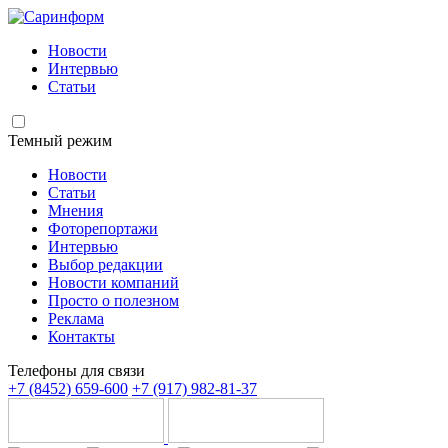
Новости
Интервью
Статьи
Темный режим
Новости
Статьи
Мнения
Фоторепортажи
Интервью
Выбор редакции
Новости компаний
Просто о полезном
Реклама
Контакты
Телефоны для связи
+7 (8452) 659-600
+7 (917) 982-81-37