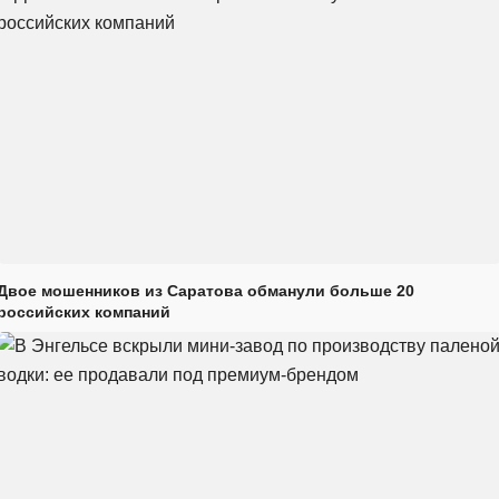
Двое мошенников из Саратова обманули больше 20
российских компаний