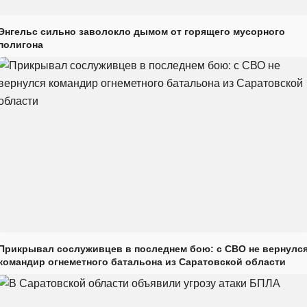
Энгельс сильно заволокло дымом от горящего мусорного
полигона
Прикрывал сослуживцев в последнем бою: с СВО не вернулс
командир огнеметного батальона из Саратовской области