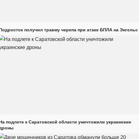
Подросток получил травму черепа при атаке БПЛА на Энгельс
На подлете к Саратовской области уничтожили украинские
дроны