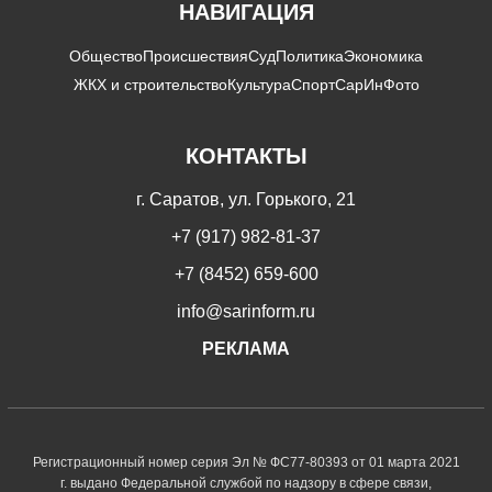
НАВИГАЦИЯ
Общество
Происшествия
Суд
Политика
Экономика
ЖКХ и строительство
Культура
Спорт
СарИнФото
КОНТАКТЫ
г. Саратов, ул. Горького, 21
+7 (917) 982-81-37
+7 (8452) 659-600
info@sarinform.ru
РЕКЛАМА
Регистрационный номер серия Эл № ФС77-80393 от 01 марта 2021
г. выдано Федеральной службой по надзору в сфере связи,