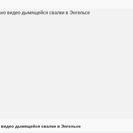
 видео дымящейся свалки в Энгельсе