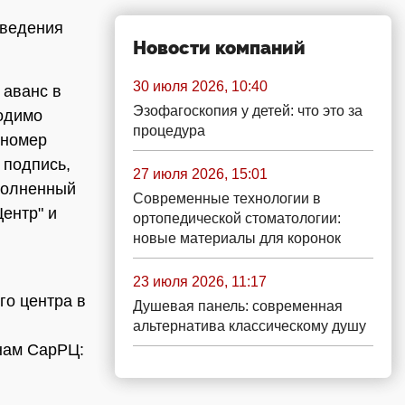
оведения
Новости компаний
30 июля 2026, 10:40
 аванс в
Эзофагоскопия у детей: что это за
ходимо
процедура
 номер
 подпись,
27 июля 2026, 15:01
полненный
Современные технологии в
ентр" и
ортопедической стоматологии:
новые материалы для коронок
23 июля 2026, 11:17
го центра в
Душевая панель: современная
альтернатива классическому душу
нам СарРЦ: