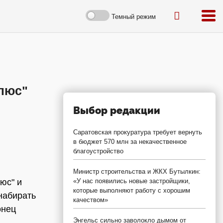
Темный режим
люс"
Выбор редакции
Саратовская прокуратура требует вернуть
в бюджет 570 млн за некачественное
благоустройство
Министр строительства и ЖКХ Бутылкин:
юс" и
«У нас появились новые застройщики,
которые выполняют работу с хорошим
набирать
качеством»
онец
Энгельс сильно заволокло дымом от