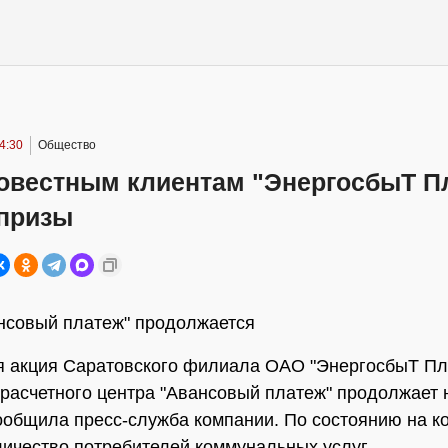
4:30
Общество
овестным клиентам "ЭнергосбыТ П
 призы
нсовый платеж" продолжается
 акция Саратовского филиала ОАО "ЭнергосбыТ Пл
 расчетного центра "Авансовый платеж" продолжает 
ообщила пресс-служба компании. По состоянию на к
личество потребителей коммунальных услуг,