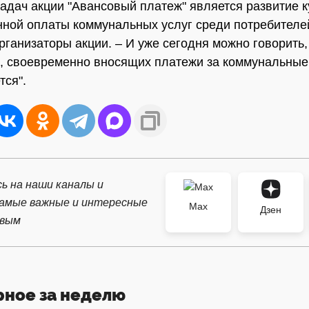
задач акции "Авансовый платеж" является развитие 
ной оплаты коммунальных услуг среди потребителей
рганизаторы акции. – И уже сегодня можно говорить,
, своевременно вносящих платежи за коммунальные 
тся".
ь на наши каналы и
самые важные и интересные
Max
Дзен
рвым
рное за неделю