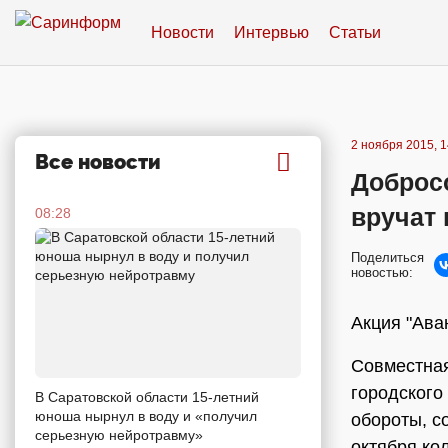
Новости
Интервью
Статьи
2 ноября 2015, 1
Все новости
Доброс
вручат
08:28
Поделиться
новостью:
Акция "Ава
Совместная
городского
В Саратовской области 15-летний
юноша нырнул в воду и «получил
обороты, с
серьезную нейротравму»
октября ко