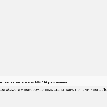
остятся с ветераном МЧС Абрамовичем