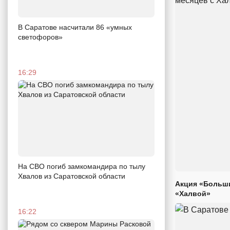
В Саратове насчитали 86 «умных
светофоров»
16:29
На СВО погиб замкомандира по тылу
Хвалов из Саратовской области
Акция «Больши
«Халвой»
16:22