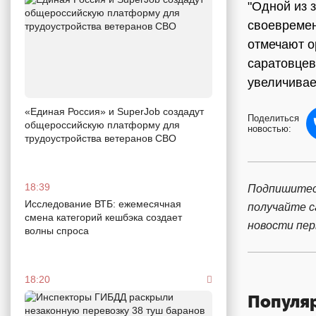
"Одной из 
своевремен
отмечают о
саратовцев
увеличивае
«Единая Россия» и SuperJob создадут
Поделиться
общероссийскую платформу для
новостью:
трудоустройства ветеранов СВО
18:39
Подпишитес
Исследование ВТБ: ежемесячная
получайте 
смена категорий кешбэка создает
новости пе
волны спроса
18:20
Популя