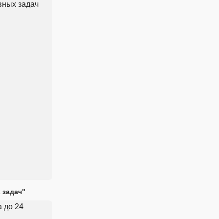
 задач"