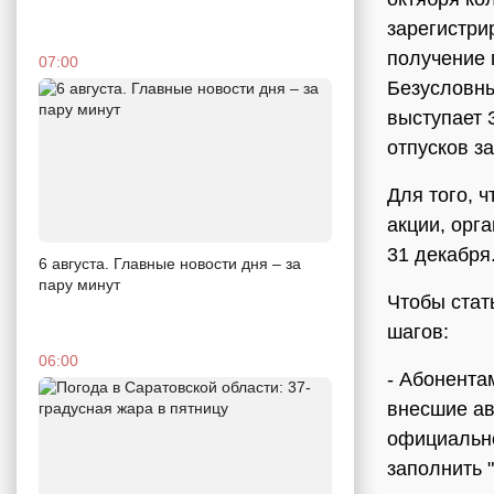
зарегистри
получение 
07:00
Безусловны
выступает 
отпусков з
Для того, 
акции, орг
31 декабря
6 августа. Главные новости дня – за
пару минут
Чтобы стат
шагов:
06:00
- Абонента
внесшие ав
официально
заполнить 