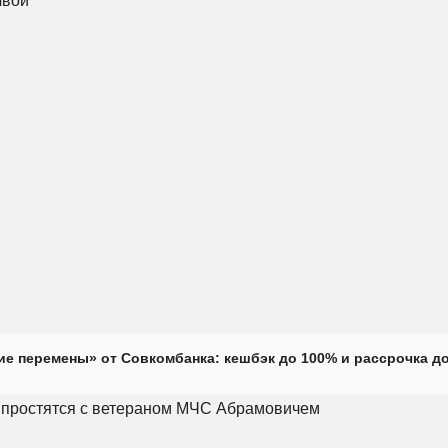
е перемены» от Совкомбанка: кешбэк до 100% и рассрочка до