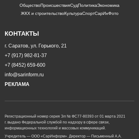
Общество
Происшествия
Суд
Политика
Экономика
ЖКХ и строительство
Культура
Спорт
СарИнФото
КОНТАКТЫ
г. Саратов, ул. Горького, 21
+7 (917) 982-81-37
+7 (8452) 659-600
info@sarinform.ru
РЕКЛАМА
Регистрационный номер серия Эл № ФС77-80393 от 01 марта 2021
г. выдано Федеральной службой по надзору в сфере связи,
информационных технологий и массовых коммуникаций.
Учредитель — ООО «СарИнформ». Директор — Письменный А.А.