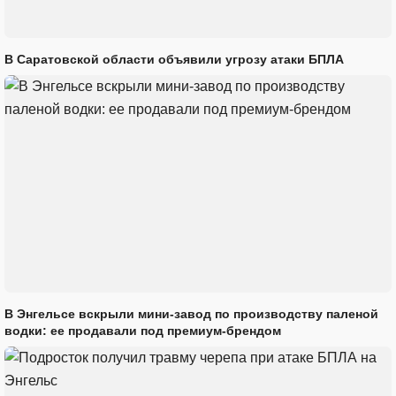
В Саратовской области объявили угрозу атаки БПЛА
В Энгельсе вскрыли мини-завод по производству паленой
водки: ее продавали под премиум-брендом