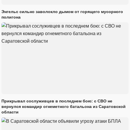
Энгельс сильно заволокло дымом от горящего мусорного
полигона
Прикрывал сослуживцев в последнем бою: с СВО не
вернулся командир огнеметного батальона из Саратовской
области