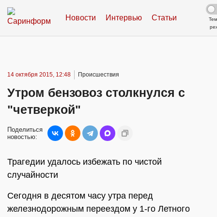
Новости
Интервью
Статьи
Те
ре
14 октября 2015, 12:48
Происшествия
Утром бензовоз столкнулся с
"четверкой"
Поделиться
новостью:
Трагедии удалось избежать по чистой
случайности
Сегодня в десятом часу утра перед
железнодорожным переездом у 1-го Летного