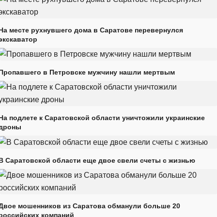
На месте рухнувшего дома в Саратове перевернулся
экскаватор
Пропавшего в Петровске мужчину нашли мертвым
На подлете к Саратовской области уничтожили украинские
дроны
В Саратовской области еще двое свели счеты с жизнью
Двое мошенников из Саратова обманули больше 20
российских компаний