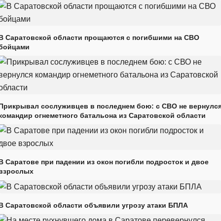
В Саратовской области прощаются с погибшими на СВО
бойцами
Прикрывал сослуживцев в последнем бою: с СВО не вернулс
командир огнеметного батальона из Саратовской области
В Саратове при падении из окон погибли подросток и двое
взрослых
В Саратовской области объявили угрозу атаки БПЛА