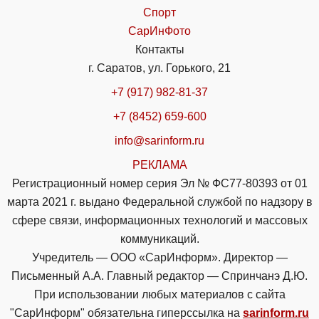
Спорт
СарИнФото
Контакты
г. Саратов, ул. Горького, 21
+7 (917) 982-81-37
+7 (8452) 659-600
info@sarinform.ru
РЕКЛАМА
Регистрационный номер серия Эл № ФС77-80393 от 01
марта 2021 г. выдано Федеральной службой по надзору в
сфере связи, информационных технологий и массовых
коммуникаций.
Учредитель — ООО «СарИнформ». Директор —
Письменный А.А. Главный редактор — Спринчанэ Д.Ю.
При использовании любых материалов с сайта
"СарИнформ" обязательна гиперссылка на
sarinform.ru