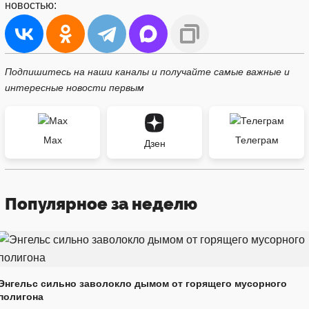
новостью:
Подпишитесь на наши каналы и получайте самые важные и
интересные новости первым
Max
Телеграм
Дзен
Популярное за неделю
Энгельс сильно заволокло дымом от горящего мусорного
полигона