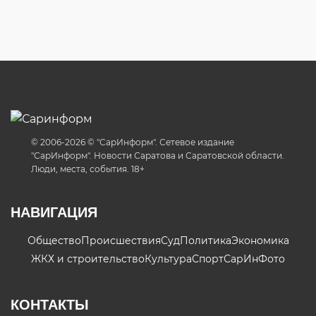
© 2006-2026 © "СарИнформ". Сетевое издание
"СарИнформ". Новости Саратова и Саратовской области.
Люди, места, события. 18+
НАВИГАЦИЯ
Общество
Происшествия
Суд
Политика
Экономика
ЖКХ и строительство
Культура
Спорт
СарИнФото
КОНТАКТЫ