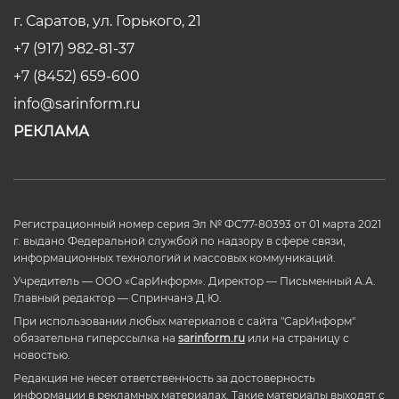
г. Саратов, ул. Горького, 21
+7 (917) 982-81-37
+7 (8452) 659-600
info@sarinform.ru
РЕКЛАМА
Регистрационный номер серия Эл № ФС77-80393 от 01 марта 2021
г. выдано Федеральной службой по надзору в сфере связи,
информационных технологий и массовых коммуникаций.
Учредитель — ООО «СарИнформ». Директор — Письменный А.А.
Главный редактор — Спринчанэ Д.Ю.
При использовании любых материалов с сайта "СарИнформ"
обязательна гиперссылка на
sarinform.ru
или на страницу с
новостью.
Редакция не несет ответственность за достоверность
информации в рекламных материалах. Такие материалы выходят с