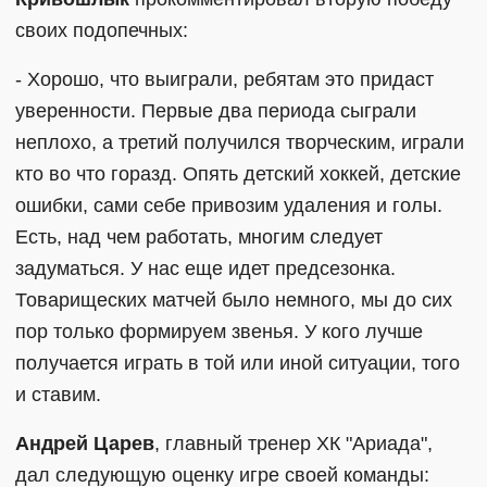
своих подопечных:
- Хорошо, что выиграли, ребятам это придаст
уверенности. Первые два периода сыграли
неплохо, а третий получился творческим, играли
кто во что горазд. Опять детский хоккей, детские
ошибки, сами себе привозим удаления и голы.
Есть, над чем работать, многим следует
задуматься. У нас еще идет предсезонка.
Товарищеских матчей было немного, мы до сих
пор только формируем звенья. У кого лучше
получается играть в той или иной ситуации, того
и ставим.
Андрей Царев
, главный тренер ХК "Ариада",
дал следующую оценку игре своей команды: