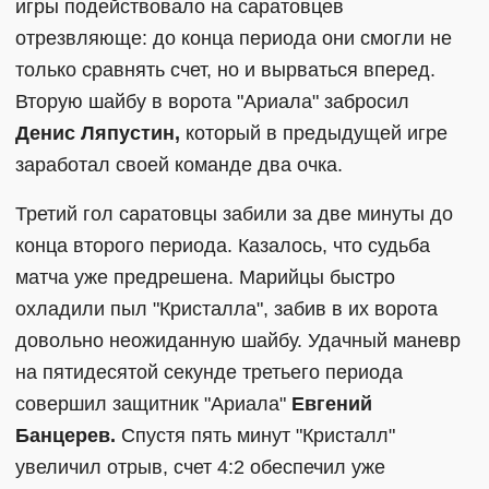
игры подействовало на саратовцев
отрезвляюще: до конца периода они смогли не
только сравнять счет, но и вырваться вперед.
Вторую шайбу в ворота "Ариала" забросил
Денис Ляпустин,
который в предыдущей игре
заработал своей команде два очка.
Третий гол саратовцы забили за две минуты до
конца второго периода. Казалось, что судьба
матча уже предрешена. Марийцы быстро
охладили пыл "Кристалла", забив в их ворота
довольно неожиданную шайбу. Удачный маневр
на пятидесятой секунде третьего периода
совершил защитник "Ариала"
Евгений
Банцерев.
Спустя пять минут "Кристалл"
увеличил отрыв, счет 4:2 обеспечил уже