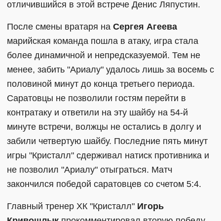
отличившийся в этой встрече Денис Ляпустин.
После смены вратаря на
Сергея Агеева
марийская команда пошла в атаку, игра стала
более динамичной и непредсказуемой. Тем не
менее, забить "Ариалу" удалось лишь за восемь с
половиной минут до конца третьего периода.
Саратовцы не позволили гостям перейти в
контратаку и ответили на эту шайбу на 54-й
минуте встречи, волжцы не остались в долгу и
забили четвертую шайбу. Последние пять минут
игры "Кристалл" сдерживал натиск противника и
не позволил "Ариалу" отыграться. Матч
закончился победой саратовцев со счетом 5:4.
Главный тренер ХК "Кристалл"
Игорь
Кривошлык
прокомментировал вторую победу