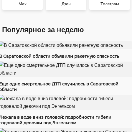
Max
Дзен
Телеграм
Популярное за неделю
В Саратовской области объявили ракетную опасность
Еще одно смертельное ДТП случилось в Саратовской
области
Лежала в воде вниз головой: подробности гибели
годовалой девочки под Энгельсом