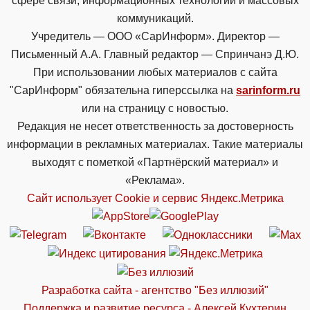
сфере связи, информационных технологий и массовых
коммуникаций.
Учредитель — ООО «СарИнформ». Директор —
Письменный А.А. Главный редактор — Спринчанэ Д.Ю.
При использовании любых материалов с сайта
"СарИнформ" обязательна гиперссылка на
sarinform.ru
или на страницу с новостью.
Редакция не несет ответственность за достоверность
информации в рекламных материалах. Такие материалы
выходят с пометкой «Партнёрский материал» и
«Реклама».
Сайт использует Cookie и сервиc Яндекс.Метрика
Разработка сайта - агентство "Без иллюзий"
Поддержка и развитие ресурса - Алексей Кухтерин