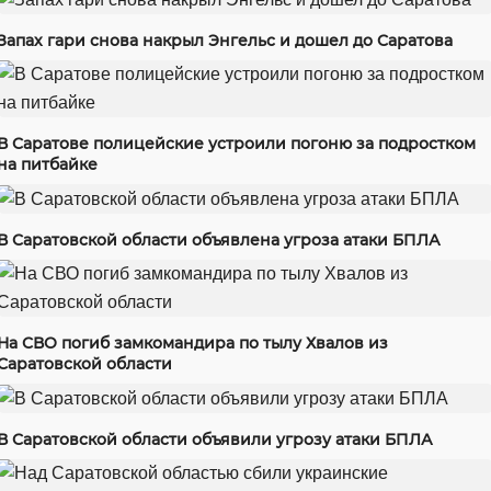
Запах гари снова накрыл Энгельс и дошел до Саратова
В Саратове полицейские устроили погоню за подростком
на питбайке
В Саратовской области объявлена угроза атаки БПЛА
На СВО погиб замкомандира по тылу Хвалов из
Саратовской области
В Саратовской области объявили угрозу атаки БПЛА