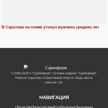
В Саратове на пляже утонул мужчина средних лет
© 2006-2026 © "СарИнформ". Сетевое издание "СарИнформ".
Новости Саратова и Саратовской области. Люди, места,
события. 18+
НАВИГАЦИЯ
Общество
Происшествия
Суд
Политика
Экономика