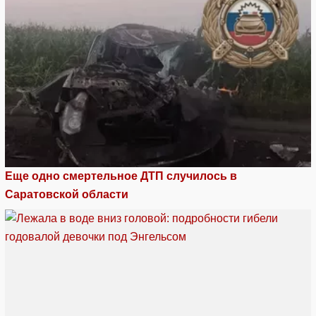
Еще одно смертельное ДТП случилось в
Саратовской области