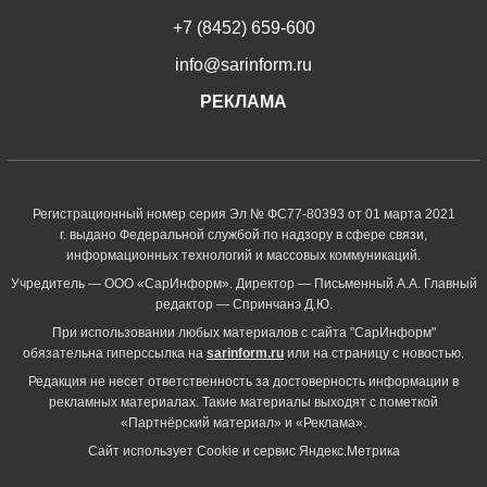
+7 (8452) 659-600
info@sarinform.ru
РЕКЛАМА
Регистрационный номер серия Эл № ФС77-80393 от 01 марта 2021
г. выдано Федеральной службой по надзору в сфере связи,
информационных технологий и массовых коммуникаций.
Учредитель — ООО «СарИнформ». Директор — Письменный А.А. Главный
редактор — Спринчанэ Д.Ю.
При использовании любых материалов с сайта "СарИнформ"
обязательна гиперссылка на
sarinform.ru
или на страницу с новостью.
Редакция не несет ответственность за достоверность информации в
рекламных материалах. Такие материалы выходят с пометкой
«Партнёрский материал» и «Реклама».
Сайт использует Cookie и сервиc Яндекс.Метрика