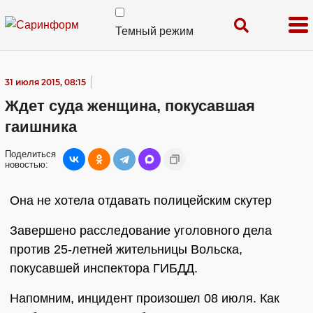
Темный режим
31 июля 2015, 08:15
Ждет суда женщина, покусавшая
гаишника
Поделиться
новостью:
Она не хотела отдавать полицейским скутер
Завершено расследование уголовного дела
против 25-летней жительницы Вольска,
покусавшей инспектора ГИБДД.
Напомним, инцидент произошел 08 июля. Как