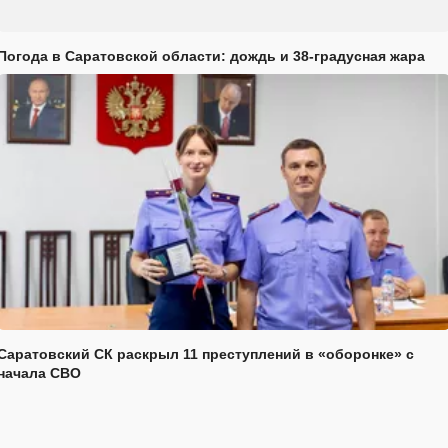
Погода в Саратовской области: дождь и 38-градусная жара
Саратовский СК раскрыл 11 преступлений в «оборонке» с
начала СВО