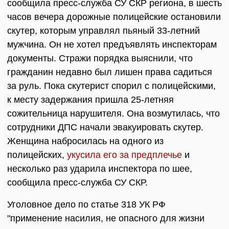
сообщила пресс-служба СУ СКР региона, в шесть
часов вечера дорожные полицейские остановили
скутер, которым управлял пьяный 33-летний
мужчина. Он не хотел предъявлять инспекторам
документы. Стражи порядка выяснили, что
гражданин недавно был лишен права садиться
за руль. Пока скутерист спорил с полицейскими,
к месту задержания пришла 25-летняя
сожительница нарушителя. Она возмутилась, что
сотрудники ДПС начали эвакуировать скутер.
Женщина набросилась на одного из
полицейских,
укусила его за предплечье
и
несколько раз ударила инспектора по шее,
сообщила пресс-служба СУ СКР.
Уголовное дело по статье 318 УК РФ
"применение насилия, не опасного для жизни