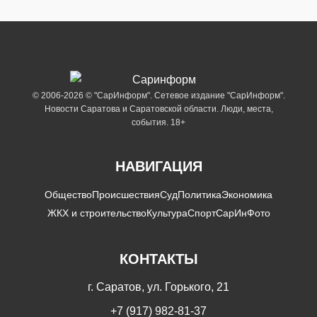
© 2006-2026 © "СарИнформ". Сетевое издание "СарИнформ".
Новости Саратова и Саратовской области. Люди, места,
события. 18+
НАВИГАЦИЯ
Общество
Происшествия
Суд
Политика
Экономика
ЖКХ и строительство
Культура
Спорт
СарИнФото
КОНТАКТЫ
г. Саратов, ул. Горького, 21
+7 (917) 982-81-37