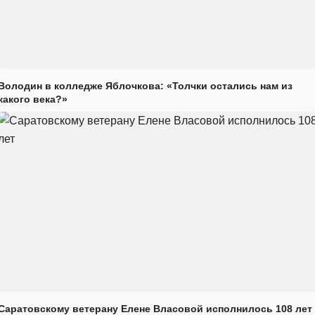
Володин в колледже Яблочкова: «Толчки остались нам из
какого века?»
Саратовскому ветерану Елене Власовой исполнилось 108 лет