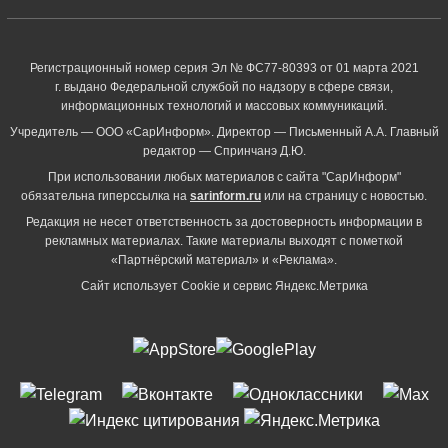
Регистрационный номер серия Эл № ФС77-80393 от 01 марта 2021
г. выдано Федеральной службой по надзору в сфере связи,
информационных технологий и массовых коммуникаций.
Учредитель — ООО «СарИнформ». Директор — Письменный А.А. Главный
редактор — Спринчанэ Д.Ю.
При использовании любых материалов с сайта "СарИнформ"
обязательна гиперссылка на
sarinform.ru
или на страницу с новостью.
Редакция не несет ответственность за достоверность информации в
рекламных материалах. Такие материалы выходят с пометкой
«Партнёрский материал» и «Реклама».
Сайт использует Cookie и сервиc Яндекс.Метрика