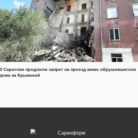
В Саратове продлили запрет на проезд мимо обрушившегося
дома на Крымской