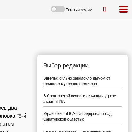
Темный режим
Выбор редакции
Энгельс сильно заволокло дымом от
горящего мусорного полигона
В Саратовской области объявили угрозу
атаки БПЛА
ось два
Украинские БПЛА ликвидированы над
новка "8-й
Саратовской областью
б этом
амы.
Смерть измученных детей-инвалидов: