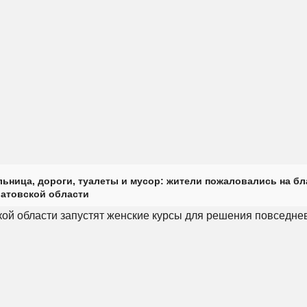
ьница, дороги, туалеты и мусор: жители пожаловались на б
ратовской области