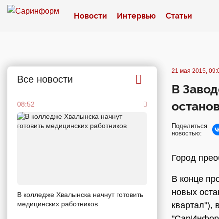
Новости
Интервью
Статьи
21 мая 2015, 09:
Все новости
В Завод
остано
08:52
Поделиться
новостью:
Город прео
В конце пр
новых оста
В колледже Хвалынска начнут готовить
медицинских работников
квартал"),
"СарИнформ