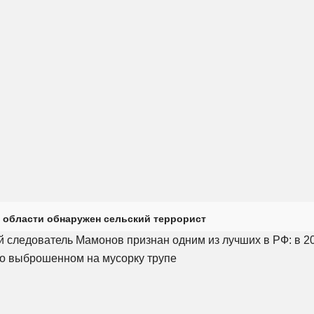
 области обнаружен сельский террорист