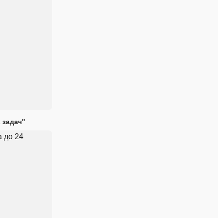
 задач"