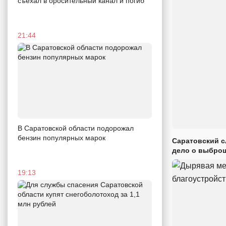
съехал в оросительный канал и погиб
21:44
В Саратовской области подорожал
бензин популярных марок
Саратовский с
дело о выброш
19:13