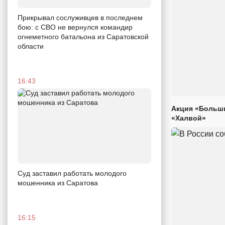
Прикрывал сослуживцев в последнем
бою: с СВО не вернулся командир
огнеметного батальона из Саратовской
области
16:43
Акция «Больши
«Халвой»
Суд заставил работать молодого
мошенника из Саратова
16:15