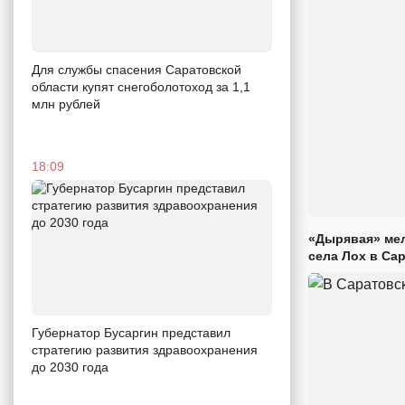
Для службы спасения Саратовской
области купят снегоболотоход за 1,1
млн рублей
18:09
«Дырявая» мел
села Лох в Са
Губернатор Бусаргин представил
стратегию развития здравоохранения
до 2030 года