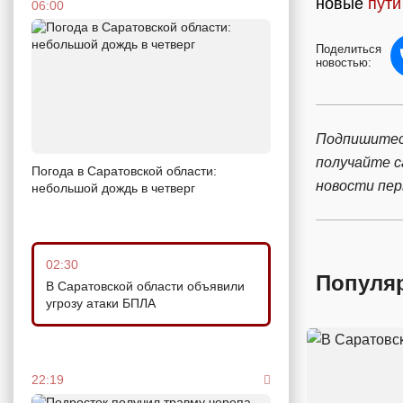
новые
пути
06:00
Поделиться
новостью:
Подпишитес
получайте 
Погода в Саратовской области:
новости пе
небольшой дождь в четверг
02:30
Популя
В Саратовской области объявили
угрозу атаки БПЛА
22:19