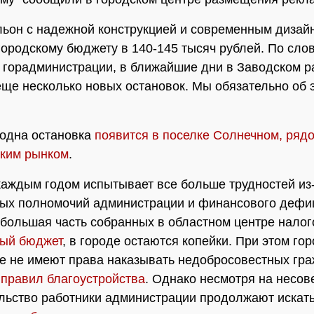
ьон с надежной конструкцией и современным дизай
городскому бюджету в 140-145 тысяч рублей. По сло
 горадминистрации, в ближайшие дни в Заводском р
еще несколько новых остановок. Мы обязательно об 
одна остановка
появится в поселке Солнечном, рядо
ским рынком
.
каждым годом испытывает все больше трудностей из
ых полномочий администрации и финансового дефи
большая часть собранных в областном центре нало
ый бюджет
, в городе остаются копейки. При этом го
е не имеют права наказывать недобросовестных гра
правил благоустройства
. Однако несмотря на несо
льство работники администрации продолжают искать