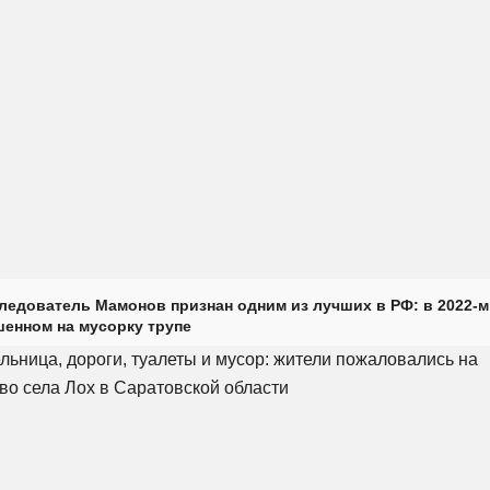
ледователь Мамонов признан одним из лучших в РФ: в 2022-м
енном на мусорку трупе