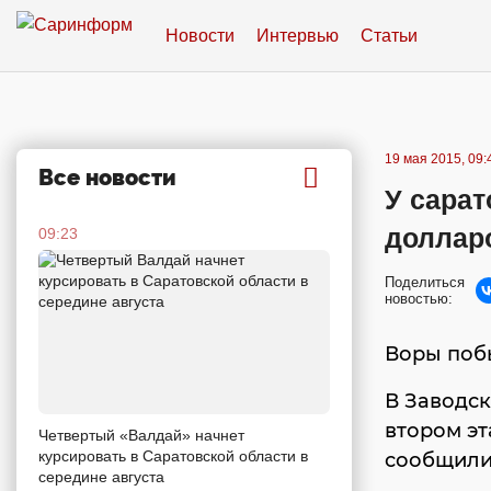
Новости
Интервью
Статьи
19 мая 2015, 09:
Все новости
У сарат
доллар
09:23
Поделиться
новостью:
Воры побы
В Заводск
втором эт
Четвертый «Валдай» начнет
курсировать в Саратовской области в
сообщили 
середине августа