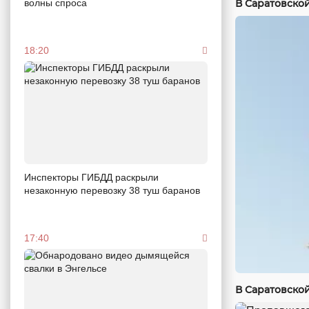
волны спроса
В Саратовско
18:20
Инспекторы ГИБДД раскрыли
незаконную перевозку 38 туш баранов
17:40
В Саратовско