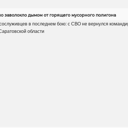
но заволокло дымом от горящего мусорного полигона