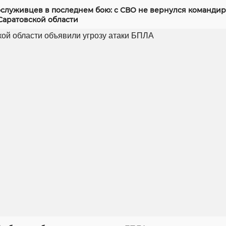
служивцев в последнем бою: с СВО не вернулся командир
Саратовской области