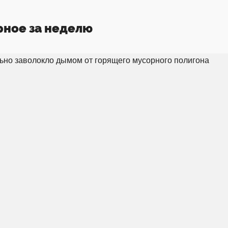
рное за неделю