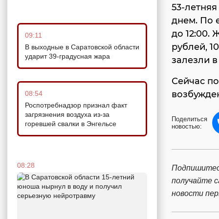
53-летняя
днем. По 
до 12:00.
09:11
рублей, 1
В выходные в Саратовской области
ударит 39-градусная жара
залезли в
Сейчас по
возбужде
08:54
Роспотребнадзор признал факт
загрязнения воздуха из-за
Поделиться
горевшей свалки в Энгельсе
новостью:
08:28
Подпишитес
получайте 
новости пе