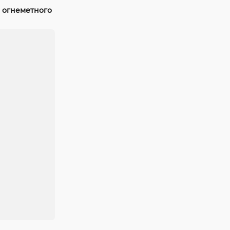
 огнеметного