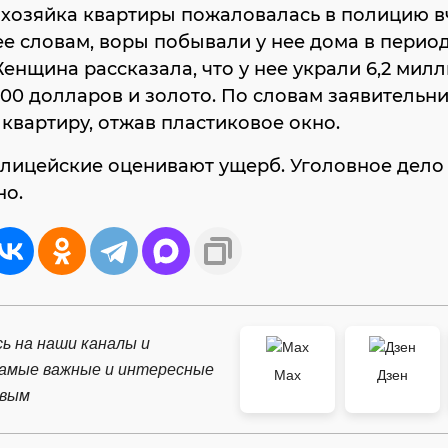
 хозяйка квартиры пожаловалась в полицию в
ее словам, воры побывали у нее дома в период
 Женщина рассказала, что у нее украли 6,2 мил
000 долларов и золото. По словам заявительн
 квартиру, отжав пластиковое окно.
лицейские оценивают ущерб. Уголовное дело
но.
ь на наши каналы и
самые важные и интересные
Max
Дзен
рвым