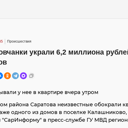
45
Происшествия
овчанки украли 6,2 миллиона рубле
ов
вали у нее в квартире вчера утром
ом района Саратова неизвестные обокрали к
аже одного из домов в поселке Калашниково,
"СарИнформу" в пресс-службе ГУ МВД регион