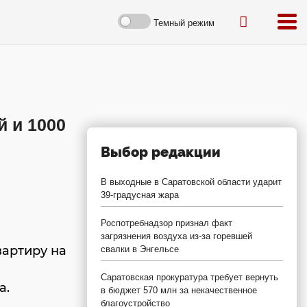
Темный режим
й и 1000
Выбор редакции
В выходные в Саратовской области ударит
39-градусная жара
Роспотребнадзор признал факт
загрязнения воздуха из-за горевшей
вартиру на
свалки в Энгельсе
Саратовская прокуратура требует вернуть
а.
в бюджет 570 млн за некачественное
благоустройство