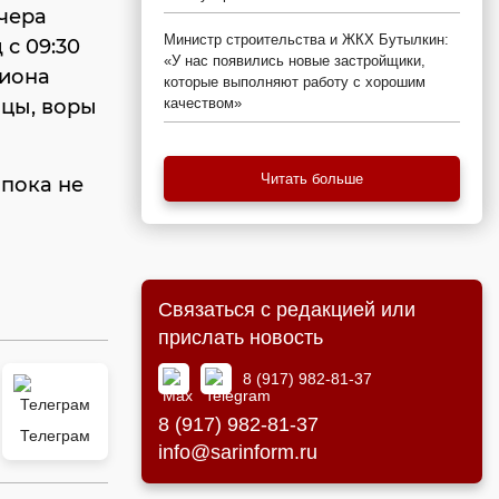
чера
Министр строительства и ЖКХ Бутылкин:
 с 09:30
«У нас появились новые застройщики,
лиона
которые выполняют работу с хорошим
ицы, воры
качеством»
Читать больше
 пока не
Связаться с редакцией или
прислать новость
8 (917) 982-81-37
8 (917) 982-81-37
Телеграм
info@sarinform.ru