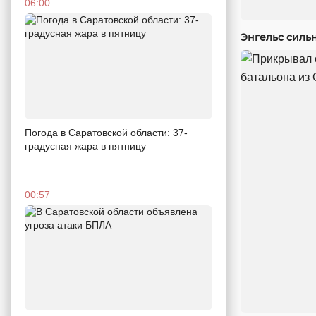
06:00
Энгельс силь
Погода в Саратовской области: 37-
градусная жара в пятницу
00:57