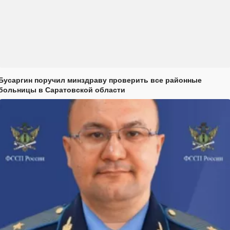
Бусаргин поручил минздраву проверить все районные
больницы в Саратовской области