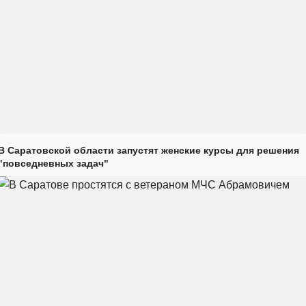
В Саратовской области запустят женские курсы для решения
"повседневных задач"