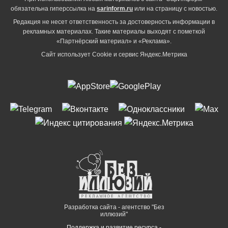
обязательна гиперссылка на
sarinform.ru
или на страницу с новостью.
Редакция не несет ответственность за достоверность информации в
рекламных материалах. Такие материалы выходят с пометкой
«Партнёрский материал» и «Реклама».
Сайт использует Cookie и сервиc Яндекс.Метрика
Разработка сайта - агентство "Без
иллюзий"
Поддержка и развитие ресурса -