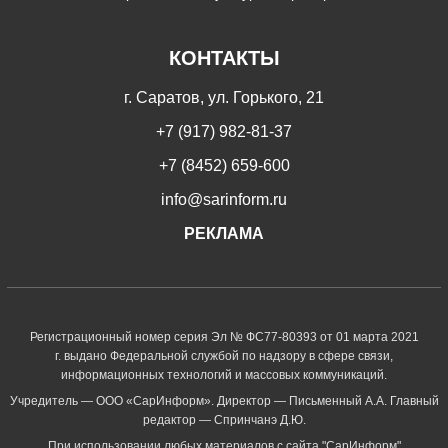
КОНТАКТЫ
г. Саратов, ул. Горького, 21
+7 (917) 982-81-37
+7 (8452) 659-600
info@sarinform.ru
РЕКЛАМА
Регистрационный номер серия Эл № ФС77-80393 от 01 марта 2021
г. выдано Федеральной службой по надзору в сфере связи,
информационных технологий и массовых коммуникаций.
Учредитель — ООО «СарИнформ». Директор — Письменный А.А. Главный
редактор — Спринчанэ Д.Ю.
При использовании любых материалов с сайта "СарИнформ"