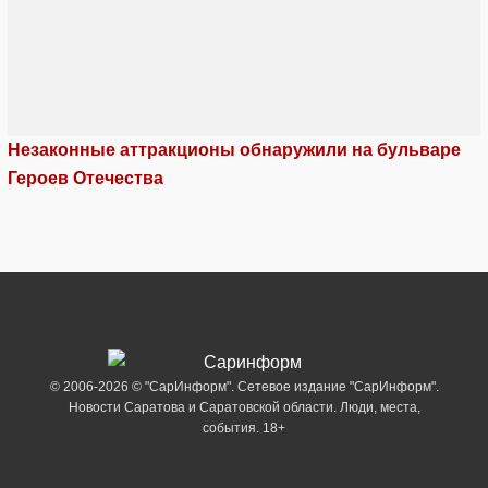
Незаконные аттракционы обнаружили на бульваре
Героев Отечества
© 2006-2026 © "СарИнформ". Сетевое издание "СарИнформ".
Новости Саратова и Саратовской области. Люди, места,
события. 18+