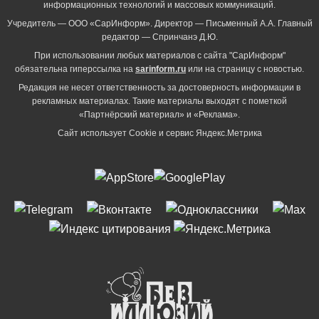
информационных технологий и массовых коммуникаций.
Учредитель — ООО «СарИнформ». Директор — Письменный А.А. Главный
редактор — Спринчанэ Д.Ю.
При использовании любых материалов с сайта "СарИнформ"
обязательна гиперссылка на
sarinform.ru
или на страницу с новостью.
Редакция не несет ответственность за достоверность информации в
рекламных материалах. Такие материалы выходят с пометкой
«Партнёрский материал» и «Реклама».
Сайт использует Cookie и сервиc Яндекс.Метрика