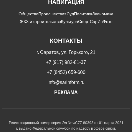
НАВИГАЦИЯ
Общество
Происшествия
Суд
Политика
Экономика
ЖКХ и строительство
Культура
Спорт
СарИнФото
КОНТАКТЫ
г. Саратов, ул. Горького, 21
+7 (917) 982-81-37
+7 (8452) 659-600
info@sarinform.ru
РЕКЛАМА
Регистрационный номер серия Эл № ФС77-80393 от 01 марта 2021
г. выдано Федеральной службой по надзору в сфере связи,