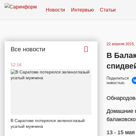
Новости
Интервью
Статьи
22 апреля 2015, 
Все новости
В Балак
спидве
12:16
Поделиться
новостью:
Обнародова
Домашние г
балаковско
В Саратове потерялся зеленоглазый
усатый мужчина
13 - 15 мая