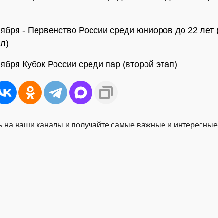
нтября - Первенство России среди юниоров до 22 лет 
ал)
тября Кубок России среди пар (второй этап)
 на наши каналы и получайте самые важные и интересные