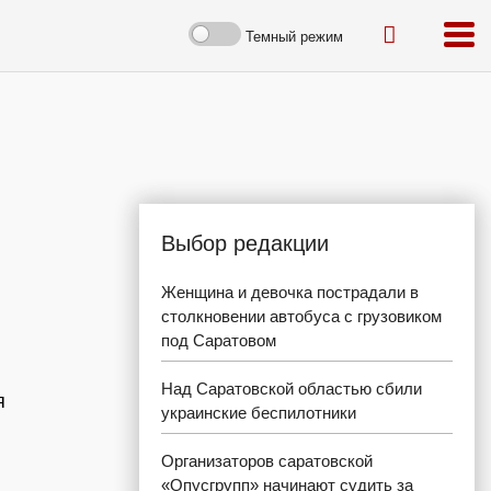
Темный режим
Выбор редакции
Женщина и девочка пострадали в
столкновении автобуса с грузовиком
под Саратовом
Над Саратовской областью сбили
я
украинские беспилотники
Организаторов саратовской
«Опусгрупп» начинают судить за