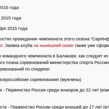
2015 года
 2015 года
бря 2015 года
остях проведения чемпионата этого сезона "СарИн
ал
. Заявка клуба
на нынешний сезон
также уже сфор
к командного чемпионата в Балакове, как следует из
го плана соревнований министерства спорта России
ревнований по спидвею:
- Всероссийские соревнования (мужчины)
ня - Первенство России среди юниоров до 22 лет (ко
уста - Первенство России среди юношей до 17 лет (вт