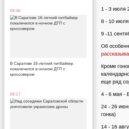
1 - 3 июля 
09:46
8 - 10 июля
9 -11 сентя
Об особенн
рассказыв
В Саратове 16-летний питбайкер
Кроме гоно
покалечился в ночном ДТП с
календарно
кроссовером
еще ряд со
4 - 6 мая 
09:17
24 - 26 ию
гонка)
14 - 16 авг