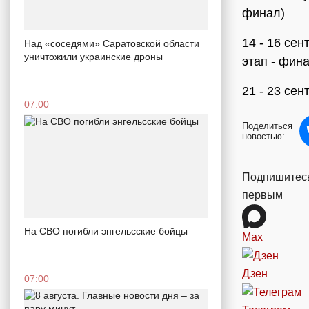
финал)
14 - 16 се
Над «соседями» Саратовской области
уничтожили украинские дроны
этап - фин
21 - 23 сен
07:00
Поделиться
новостью:
Подпишитесь
первым
На СВО погибли энгельсские бойцы
Max
Дзен
07:00