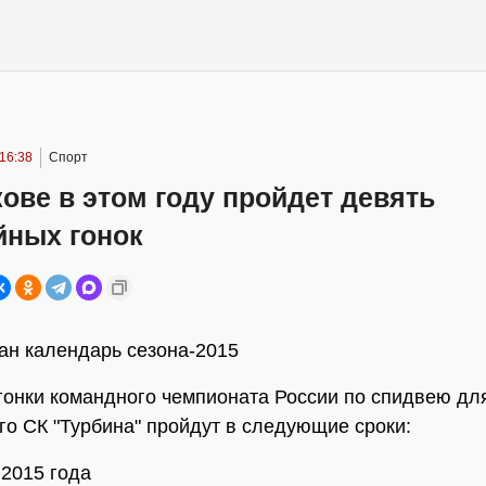
16:38
Спорт
ове в этом году пройдет девять
йных гонок
н календарь сезона-2015
онки командного чемпионата России по спидвею дл
го СК "Турбина" пройдут в следующие сроки:
 2015 года