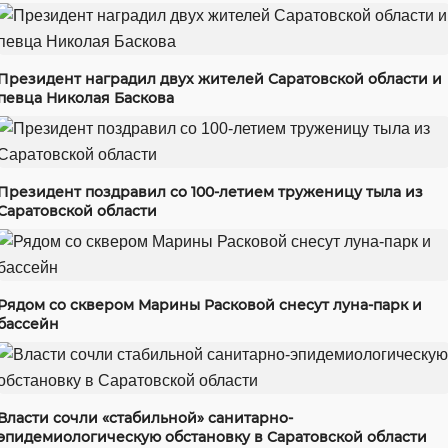
Президент наградил двух жителей Саратовской области и
певца Николая Баскова
Президент поздравил со 100-летием труженицу тыла из
Саратовской области
Рядом со сквером Марины Расковой снесут луна-парк и
бассейн
Власти сочли «стабильной» санитарно-
эпидемиологическую обстановку в Саратовской области