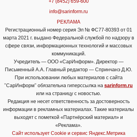
+7 (8452) 659-600
info@sarinform.ru
РЕКЛАМА
Регистрационный номер серия Эл № ФС77-80393 от 01
марта 2021 г. выдано Федеральной службой по надзору в
сфере связи, информационных технологий и массовых
коммуникаций.
Учредитель — ООО «СарИнформ». Директор —
Письменный А.А. Главный редактор — Спринчанэ Д.Ю.
При использовании любых материалов с сайта
"СарИнформ" обязательна гиперссылка на
sarinform.ru
или на страницу с новостью.
Редакция не несет ответственность за достоверность
информации в рекламных материалах. Такие материалы
выходят с пометкой «Партнёрский материал» и
«Реклама».
Сайт использует Cookie и сервиc Яндекс.Метрика