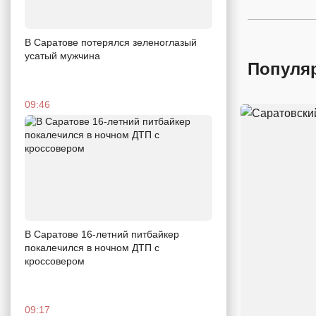
В Саратове потерялся зеленоглазый
усатый мужчина
Популя
09:46
В Саратове 16-летний питбайкер
покалечился в ночном ДТП с
кроссовером
09:17