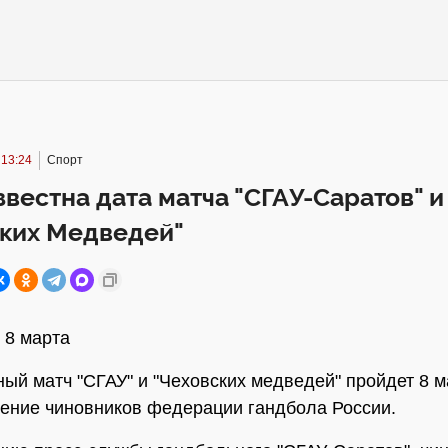
 13:24
Спорт
звестна дата матча "СГАУ-Саратов" и
ских Медведей"
 8 марта
ый матч "СГАУ" и "Чеховских медведей" пройдет 8 м
ение чиновников федерации гандбола России.