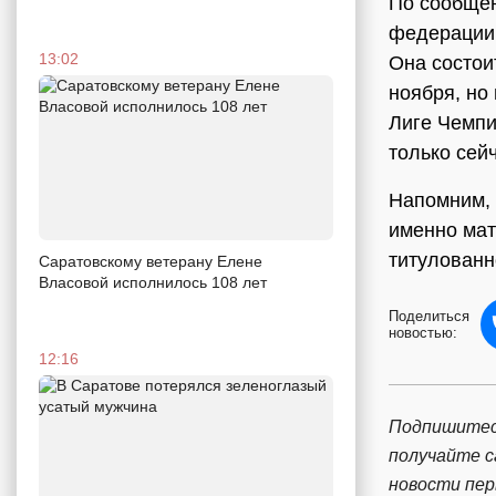
По сообщен
федерации 
13:02
Она состои
ноября, но
Лиге Чемпи
только сейч
Напомним, 
именно мат
титулованн
Саратовскому ветерану Елене
Власовой исполнилось 108 лет
Поделиться
новостью:
12:16
Подпишитес
получайте 
новости пе