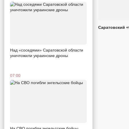
Саратовский «
Над «соседями» Саратовской области
уничтожили украинские дроны
07:00
На СВО погибли энгельсские бойцы