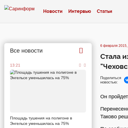
Новости
Интервью
Статьи
6 февраля 2015,
Все новости
Стала и
"Чехов
13:21
Поделиться
новостью:
Он пройдет
Перенесенн
Таково реш
Площадь тушения на полигоне в
Энгельсе уменьшилась на 75%