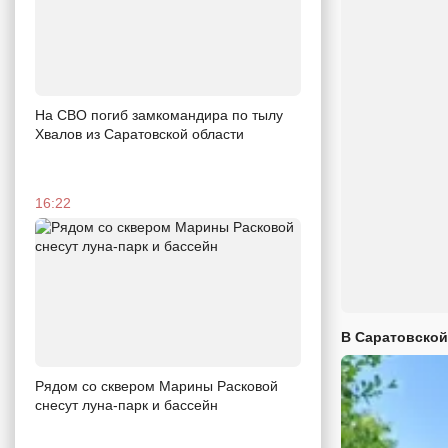
На СВО погиб замкомандира по тылу
Хвалов из Саратовской области
16:22
В Саратовской
Рядом со сквером Марины Расковой
снесут луна-парк и бассейн