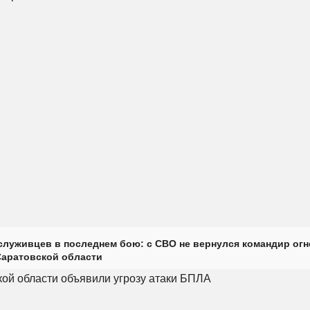
луживцев в последнем бою: с СВО не вернулся командир огн
Саратовской области