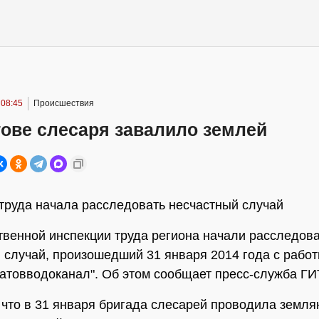
 08:45
Происшествия
тове слесаря завалило землей
труда начала расследовать несчастный случай
твенной инспекции труда региона начали расследов
 случай, произошедший 31 января 2014 года с рабо
товводоканал". Об этом сообщает пресс-служба ГИ
, что в 31 января бригада слесарей проводила земл