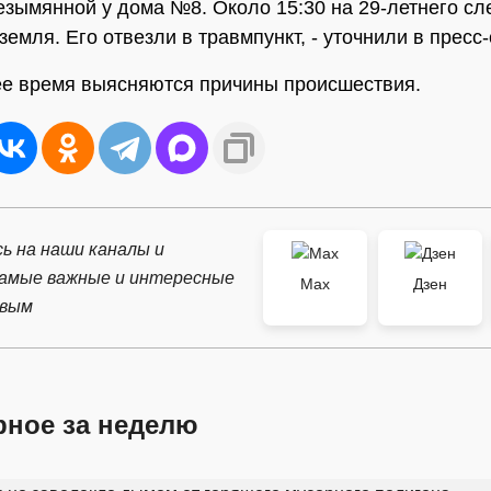
езымянной у дома №8. Около 15:30 на 29-летнего сл
земля. Его отвезли в травмпункт, - уточнили в пресс
е время выясняются причины происшествия.
ь на наши каналы и
самые важные и интересные
Max
Дзен
рвым
рное за неделю