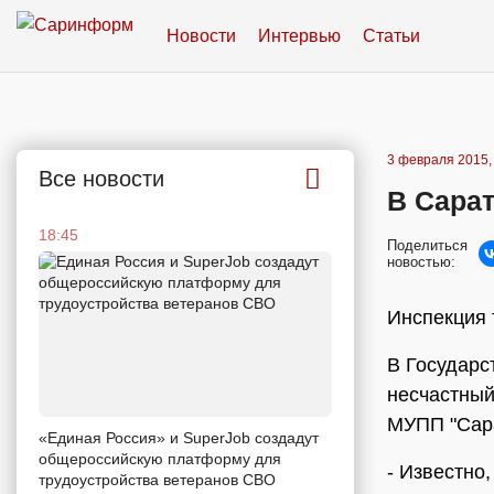
Новости
Интервью
Статьи
3 февраля 2015,
Все новости
В Сара
18:45
Поделиться
новостью:
Инспекция 
В Государс
несчастный
МУПП "Сара
«Единая Россия» и SuperJob создадут
общероссийскую платформу для
- Известно
трудоустройства ветеранов СВО