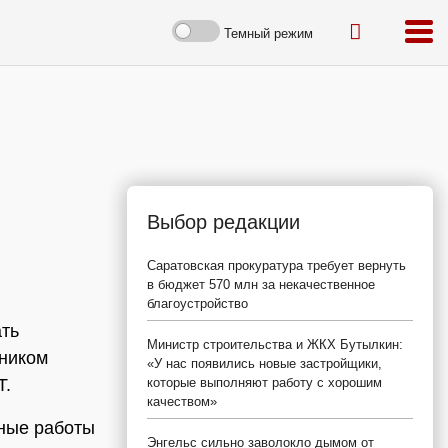
Темный режим
Выбор редакции
Саратовская прокуратура требует вернуть
в бюджет 570 млн за некачественное
благоустройство
ать
Министр строительства и ЖКХ Бутылкин:
тником
«У нас появились новые застройщики,
Т.
которые выполняют работу с хорошим
качеством»
яные работы
Энгельс сильно заволокло дымом от