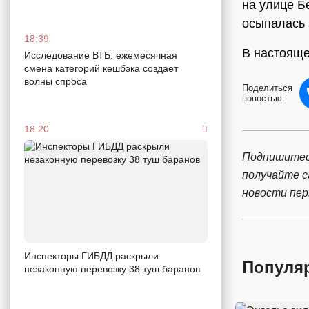
на улице Б
осыпалась 
18:39
В настояще
Исследование ВТБ: ежемесячная
смена категорий кешбэка создает
волны спроса
Поделиться
новостью:
18:20
Подпишитес
получайте 
новости пе
Инспекторы ГИБДД раскрыли
Популя
незаконную перевозку 38 туш баранов