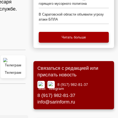
есаря
горящего мусорного полигона
-службе.
В Саратовской области объявили угрозу
атаки БПЛА
Читать больше
Связаться с редакцией или
Телеграм
прислать новость
8 (917) 982-81-37
8 (917) 982-81-37
info@sarinform.ru