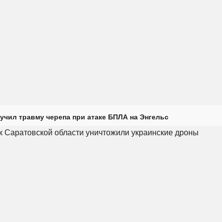
учил травму черепа при атаке БПЛА на Энгельс