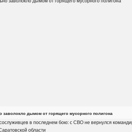
о заволокло дымом от горящего мусорного полигона