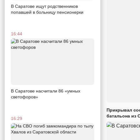
В Саратове ищут родственников
попавшей в больницу пенсионерки
16:44
В Саратове насчитали 86 «умных
светофоров»
Прикрывал сос
батальона из 
16:29