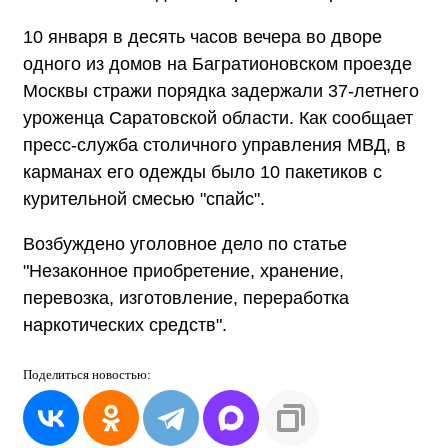
10 января в десять часов вечера во дворе
одного из домов на Багратионовском проезде
Москвы стражи порядка задержали 37-летнего
уроженца Саратовской области. Как сообщает
пресс-служба столичного управления МВД, в
карманах его одежды было 10 пакетиков с
курительной смесью "спайс".
Возбуждено уголовное дело по статье
"Незаконное приобретение, хранение,
перевозка, изготовление, переработка
наркотических средств".
Поделиться
новостью: