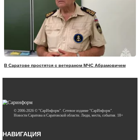
В Саратове простятся с ветераном МЧС Абрамовичем
© 2006-2026 © "СарИнформ". Сетевое издание "СарИнформ".
Новости Саратова и Саратовской области. Люди, места, события. 18+
НАВИГАЦИЯ