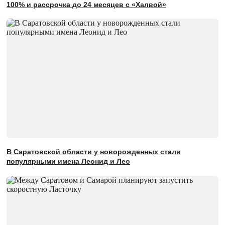
100% и рассрочка до 24 месяцев с «Халвой»
В Саратовской области у новорожденных стали
популярными имена Леонид и Лео