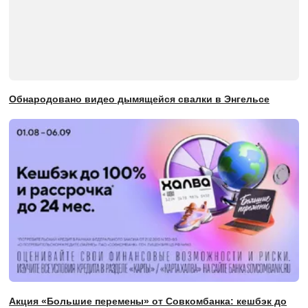
Обнародовано видео дымящейся свалки в Энгельсе
Акция «Большие перемены» от Совкомбанка: кешбэк до