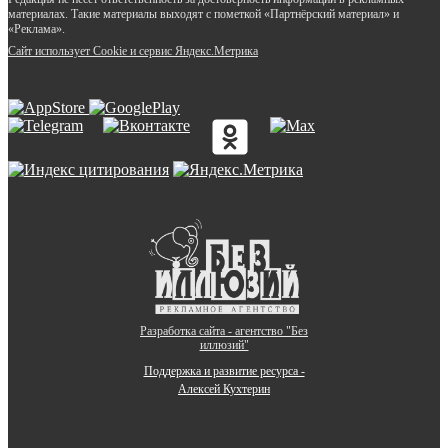
материалах. Такие материалы выходят с пометкой «Партнёрский материал» и
«Реклама».
Сайт использует Cookie и сервиc Яндекс.Метрика
Разработка сайта - агентство "Без
иллюзий"
Поддержка и развитие ресурса -
Алексей Кухтерин