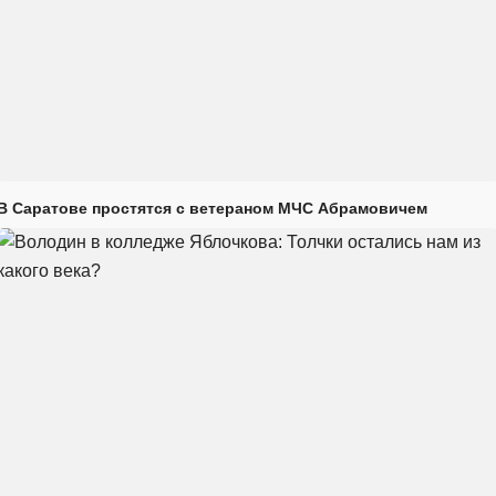
В Саратове простятся с ветераном МЧС Абрамовичем