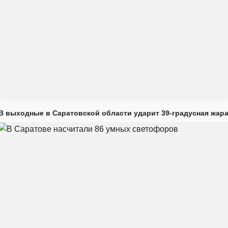
В выходные в Саратовской области ударит 39-градусная жар