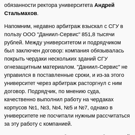
обязанности ректора университета
Андрей
Стальмахов
.
Напомним, недавно арбитраж взыскал с СГУ в
пользу ООО "Даниил-Сервис" 851,8 тысячи
рублей. Между университетом и подрядчиком
был заключен договор: компания обязывалась
покрыть чердаки нескольких зданий СГУ
огнезащитным материалом. "Даниил-Сервис" не
управился в поставленные сроки, и из-за этого
университет через арбитраж расторгнул с ним
договор. Подрядчик, по мнению суда,
качественно выполнил работу на чердаках
корпусов №1, №3, №4, №5 и №7, однако в
университете не посчитали нужным рассчитаться
за эту работу с компанией.