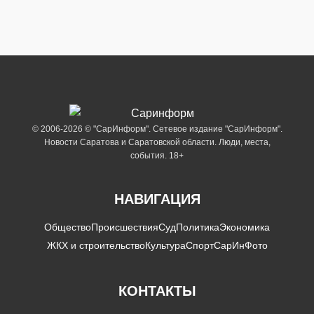
© 2006-2026 © "СарИнформ". Сетевое издание "СарИнформ".
Новости Саратова и Саратовской области. Люди, места,
события. 18+
НАВИГАЦИЯ
Общество
Происшествия
Суд
Политика
Экономика
ЖКХ и строительство
Культура
Спорт
СарИнФото
КОНТАКТЫ