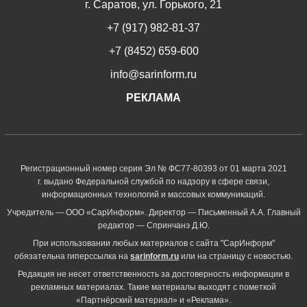
г. Саратов, ул. Горького, 21
+7 (917) 982-81-37
+7 (8452) 659-600
info@sarinform.ru
РЕКЛАМА
Регистрационный номер серия Эл № ФС77-80393 от 01 марта 2021
г. выдано Федеральной службой по надзору в сфере связи,
информационных технологий и массовых коммуникаций.
Учредитель — ООО «СарИнформ». Директор — Письменный А.А. Главный
редактор — Спринчанэ Д.Ю.
При использовании любых материалов с сайта "СарИнформ"
обязательна гиперссылка на
sarinform.ru
или на страницу с новостью.
Редакция не несет ответственность за достоверность информации в
рекламных материалах. Такие материалы выходят с пометкой
«Партнёрский материал» и «Реклама».