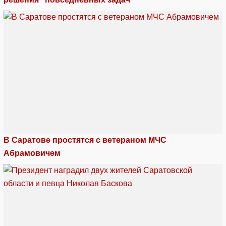
В Саратове простятся с ветераном МЧС
Абрамовичем