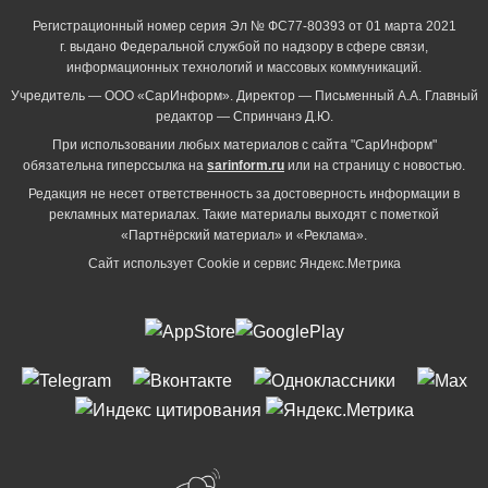
Регистрационный номер серия Эл № ФС77-80393 от 01 марта 2021
г. выдано Федеральной службой по надзору в сфере связи,
информационных технологий и массовых коммуникаций.
Учредитель — ООО «СарИнформ». Директор — Письменный А.А. Главный
редактор — Спринчанэ Д.Ю.
При использовании любых материалов с сайта "СарИнформ"
обязательна гиперссылка на
sarinform.ru
или на страницу с новостью.
Редакция не несет ответственность за достоверность информации в
рекламных материалах. Такие материалы выходят с пометкой
«Партнёрский материал» и «Реклама».
Сайт использует Cookie и сервиc Яндекс.Метрика