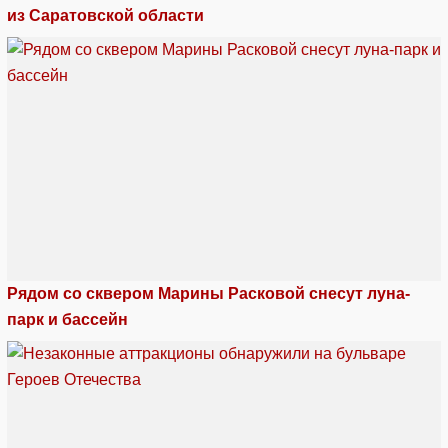
из Саратовской области
Рядом со сквером Марины Расковой снесут луна-
парк и бассейн