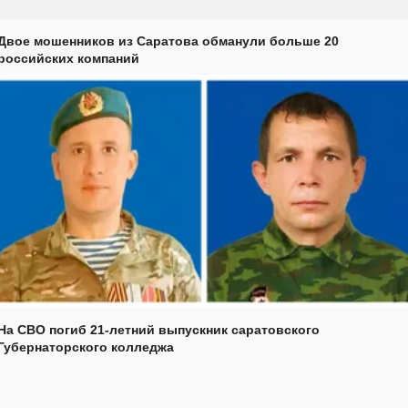
Двое мошенников из Саратова обманули больше 20
российских компаний
На СВО погиб 21-летний выпускник саратовского
Губернаторского колледжа