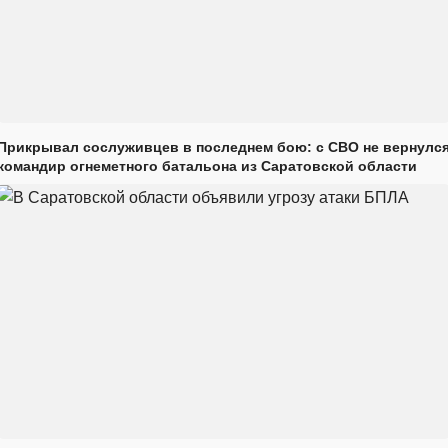
Прикрывал сослуживцев в последнем бою: с СВО не вернулс
командир огнеметного батальона из Саратовской области