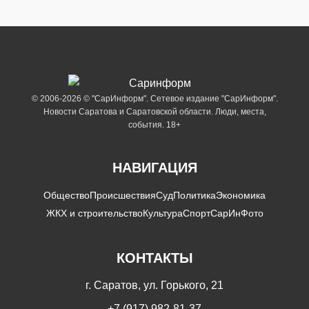
© 2006-2026 © "СарИнформ". Сетевое издание "СарИнформ".
Новости Саратова и Саратовской области. Люди, места,
события. 18+
НАВИГАЦИЯ
Общество
Происшествия
Суд
Политика
Экономика
ЖКХ и строительство
Культура
Спорт
СарИнФото
КОНТАКТЫ
г. Саратов, ул. Горького, 21
+7 (917) 982-81-37