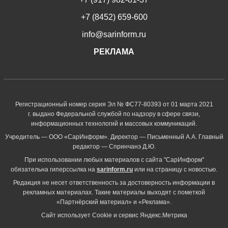
+7 (8452) 659-600
info@sarinform.ru
РЕКЛАМА
Регистрационный номер серия Эл № ФС77-80393 от 01 марта 2021
г. выдано Федеральной службой по надзору в сфере связи,
информационных технологий и массовых коммуникаций.
Учредитель — ООО «СарИнформ». Директор — Письменный А.А. Главный
редактор — Спринчанэ Д.Ю.
При использовании любых материалов с сайта "СарИнформ"
обязательна гиперссылка на
sarinform.ru
или на страницу с новостью.
Редакция не несет ответственность за достоверность информации в
рекламных материалах. Такие материалы выходят с пометкой
«Партнёрский материал» и «Реклама».
Сайт использует Cookie и сервиc Яндекс.Метрика