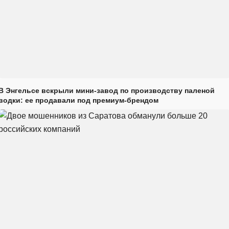
В Энгельсе вскрыли мини-завод по производству паленой
водки: ее продавали под премиум-брендом