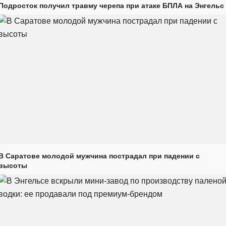
Подросток получил травму черепа при атаке БПЛА на Энгельс
В Саратове молодой мужчина пострадал при падении с
высоты