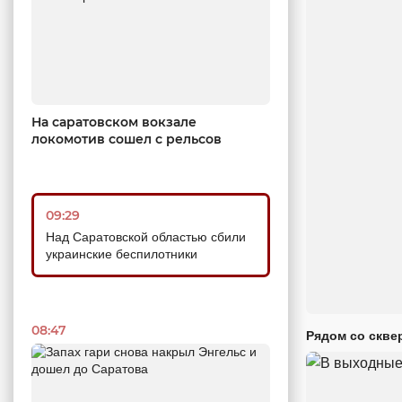
На саратовском вокзале
локомотив сошел с рельсов
09:29
Над Саратовской областью сбили
украинские беспилотники
08:47
Рядом со скве