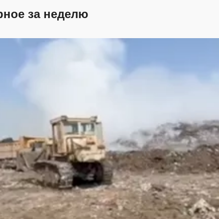
рное за неделю