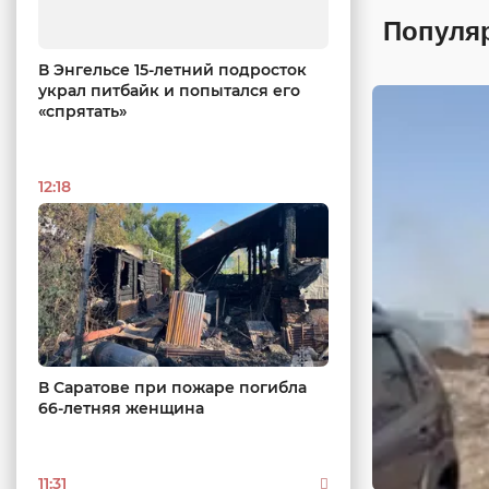
Популя
В Энгельсе 15-летний подросток
украл питбайк и попытался его
«спрятать»
12:18
В Саратове при пожаре погибла
66-летняя женщина
11:31