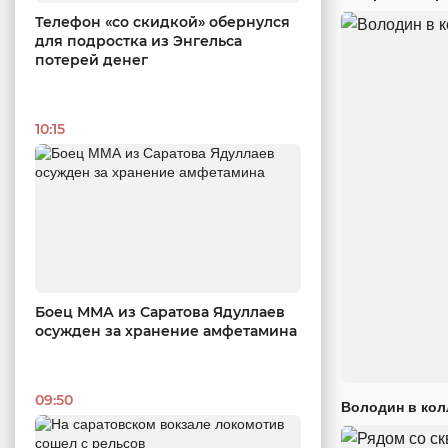
Телефон «со скидкой» обернулся
для подростка из Энгельса
потерей денег
10:15
Боец ММА из Саратова Ядуллаев
осужден за хранение амфетамина
09:50
Володин в кол