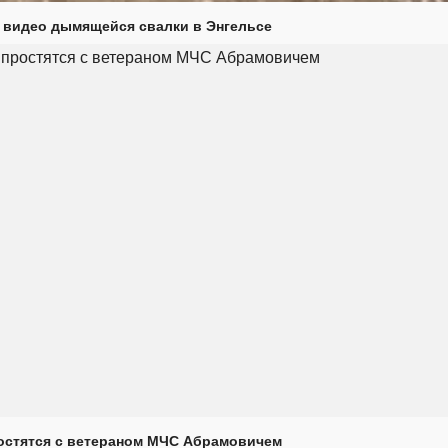
 видео дымящейся свалки в Энгельсе
остятся с ветераном МЧС Абрамовичем