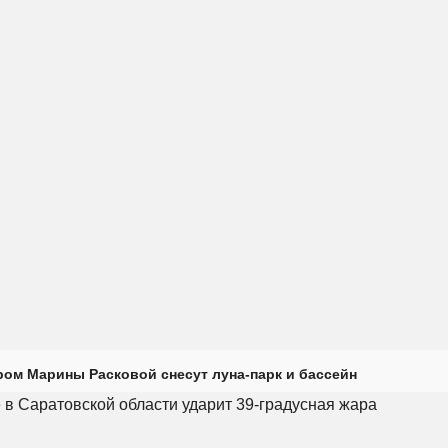
ром Марины Расковой снесут луна-парк и бассейн