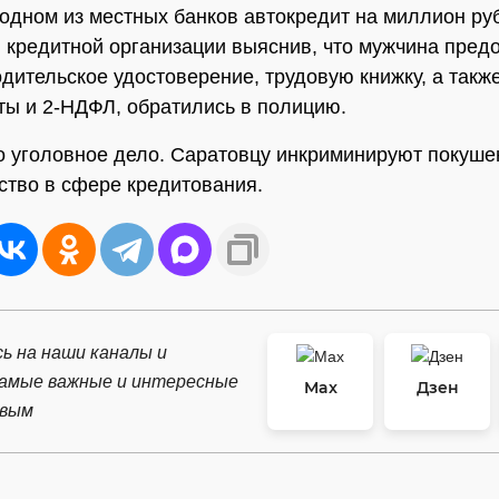
 одном из местных банков автокредит на миллион ру
 кредитной организации выяснив, что мужчина пред
дительское удостоверение, трудовую книжку, а также
ты и 2-НДФЛ, обратились в полицию.
 уголовное дело. Саратовцу инкриминируют покуше
тво в сфере кредитования.
ь на наши каналы и
самые важные и интересные
Max
Дзен
рвым