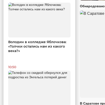
Обнародовано
Володин в колледже Яблочкова:
«Толчки остались нам из какого
века?»
10:50
В Саратове пр