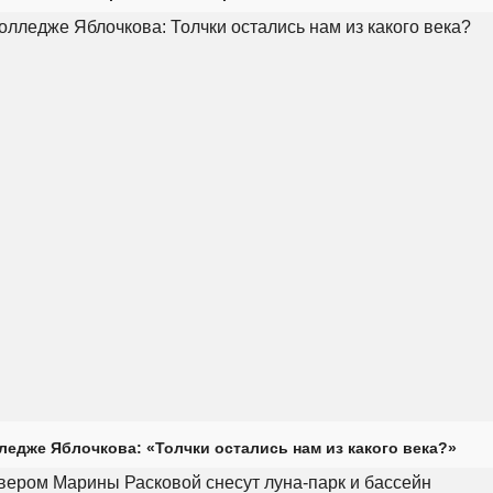
ледже Яблочкова: «Толчки остались нам из какого века?»