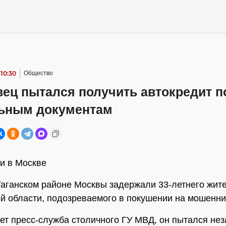
 10:30
Общество
ец пытался получить автокредит п
ьным документам
и в Москве
Таганском районе Москвы задержали 33-летнего жит
й области, подозреваемого в покушении на мошенни
ет пресс-служба столичного ГУ МВД, он пытался нез