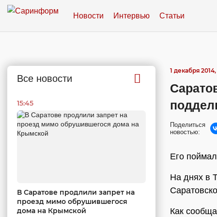
Новости
Интервью
Статьи
1 декабря 2014,
Все новости
Саратов
поддел
15:45
Поделиться
новостью:
Его поймал
На днях в 
Саратовско
В Саратове продлили запрет на
проезд мимо обрушившегося
дома на Крымской
Как сообща