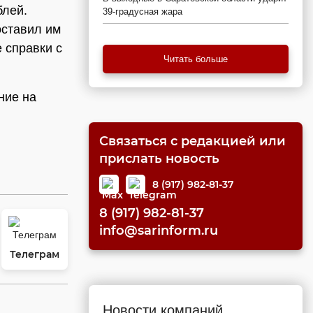
блей.
39-градусная жара
оставил им
 справки с
Читать больше
ние на
Связаться с редакцией или
прислать новость
8 (917) 982-81-37
8 (917) 982-81-37
info@sarinform.ru
Телеграм
Новости компаний