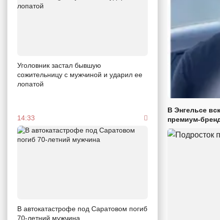
Уголовник застал бывшую
сожительницу с мужчиной и ударил ее
лопатой
В Энгельсе вс
14:33
премиум-брен
В автокатастрофе под Саратовом погиб
70-летний мужчина