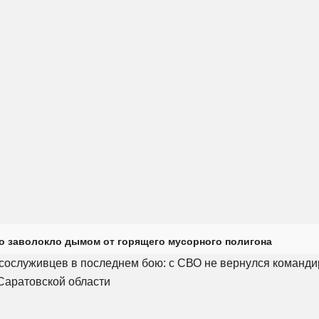
о заволокло дымом от горящего мусорного полигона