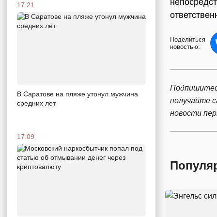
непосредст
17:21
ответствен
Поделиться
новостью:
Подпишитес
В Саратове на пляже утонул мужчина
получайте 
средних лет
новости пе
17:09
Популя