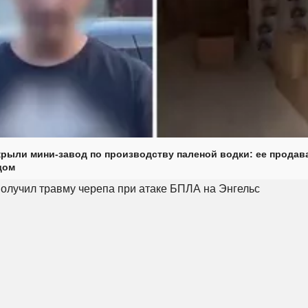
крыли мини-завод по производству паленой водки: ее продав
дом