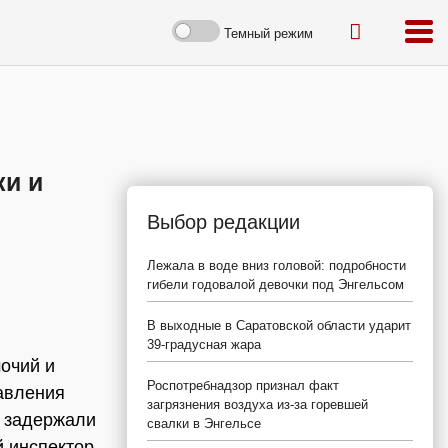
Темный режим
ки и
Выбор редакции
Лежала в воде вниз головой: подробности
гибели годовалой девочки под Энгельсом
В выходные в Саратовской области ударит
39-градусная жара
очий и
Роспотребнадзор признал факт
равления
загрязнения воздуха из-за горевшей
о задержали
свалки в Энгельсе
й инспектор