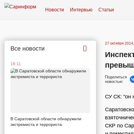
Новости
Интервью
Статьи
27 октября 2014,
Все новости
Инспект
превыш
18:11
Поделиться
новостью:
СУ СК: "он
Саратовско
взяточниче
В Саратовской области обнаружили
экстремиста и террориста
СКР по Сар
и поместил