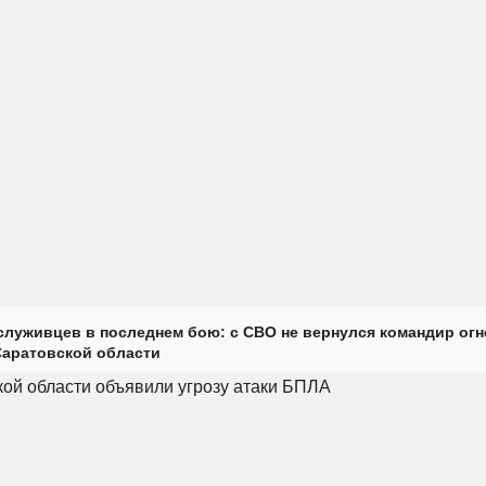
луживцев в последнем бою: с СВО не вернулся командир огн
Саратовской области