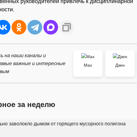
венных руководителей привлечь к дисциплинарной
ности.
ь на наши каналы и
самые важные и интересные
Max
Дзен
рвым
рное за неделю