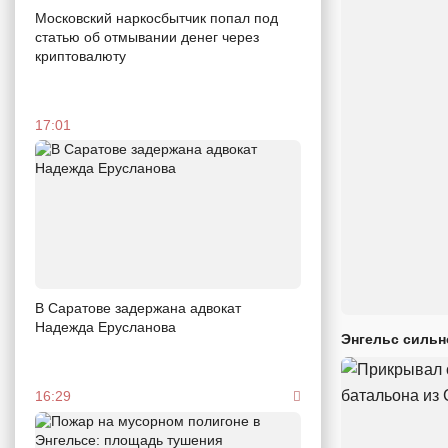
Московский наркосбытчик попал под
статью об отмывании денег через
криптовалюту
17:01
В Саратове задержана адвокат
Надежда Ерусланова
Энгельс сильн
16:29