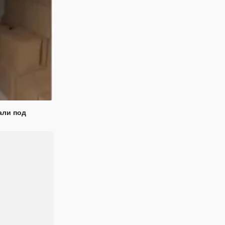
али под