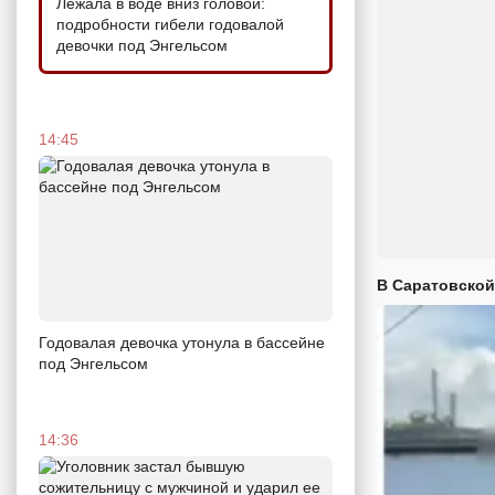
Лежала в воде вниз головой:
подробности гибели годовалой
девочки под Энгельсом
14:45
В Саратовской
Годовалая девочка утонула в бассейне
под Энгельсом
14:36