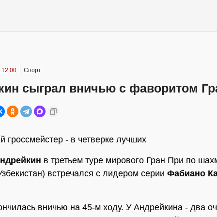
 12:00
Спорт
кин сыграл вничью с фаворитом Гр
й гроссмейстер - в четверке лучших
ндрейкин
в третьем туре мирового Гран При по шах
Узбекистан) встречался с лидером серии
Фабиано К
нчилась вничью на 45-м ходу. У Андрейкина - два оч