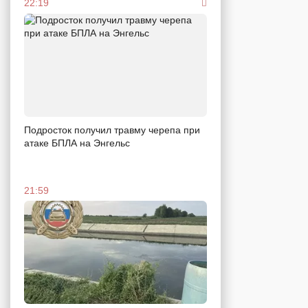
22:19
Подросток получил травму черепа при
атаке БПЛА на Энгельс
21:59