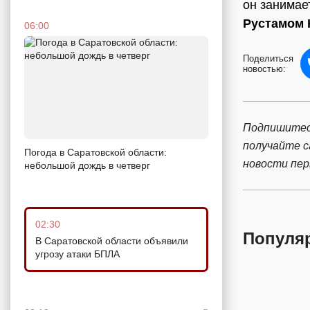
он занимае
Рустамом
06:00
Поделиться
новостью:
Подпишитес
получайте 
Погода в Саратовской области:
новости пе
небольшой дождь в четверг
02:30
Популя
В Саратовской области объявили
угрозу атаки БПЛА