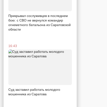
Прикрывал сослуживцев в последнем
бою: с СВО не вернулся командир
огнеметного батальона из Саратовской
области
16:43
Суд заставил работать молодого
мошенника из Саратова