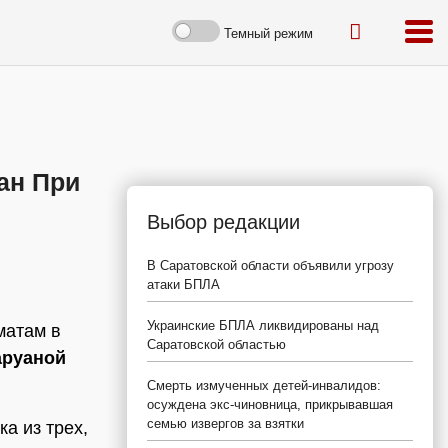
Темный режим
ан При
Выбор редакции
В Саратовской области объявили угрозу
атаки БПЛА
Украинские БПЛА ликвидированы над
матам в
Саратовской областью
аруаной
Смерть измученных детей-инвалидов:
осуждена экс-чиновница, прикрывавшая
семью извергов за взятки
ка из трех,