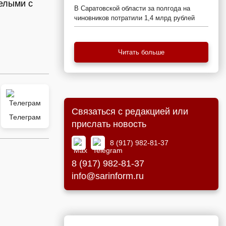
белыми с
В Саратовской области за полгода на
чиновников потратили 1,4 млрд рублей
Читать больше
Связаться с редакцией или
Телеграм
прислать новость
8 (917) 982-81-37
8 (917) 982-81-37
info@sarinform.ru