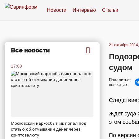
Новости
Интервью
Статьи
21 октября 2014,
Все новости
Подозр
судом
17:09
Поделиться
новостью:
Следствие:
Ждет суда 
этом сообщ
Московский наркосбытчик попал под
статью об отмывании денег через
По версии 
криптовалюту