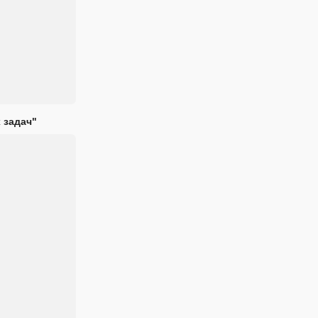
 задач"