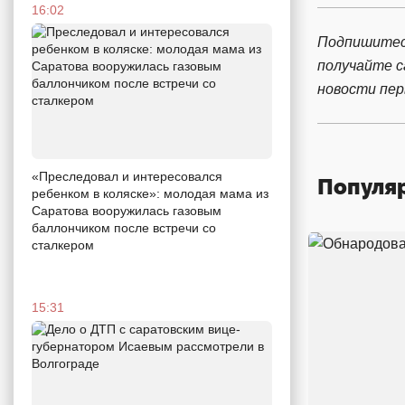
16:02
Подпишитес
получайте 
новости пе
«Преследовал и интересовался
Популя
ребенком в коляске»: молодая мама из
Саратова вооружилась газовым
баллончиком после встречи со
сталкером
15:31