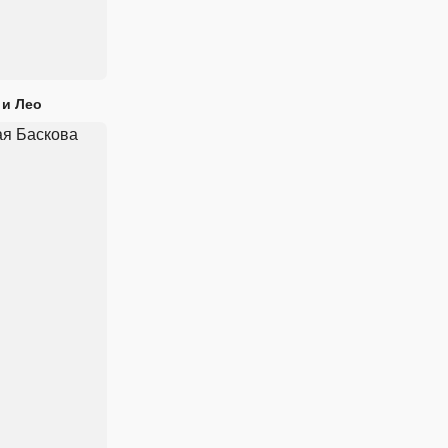
 и Лео