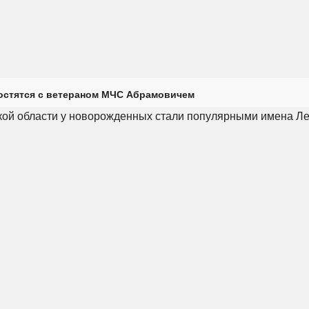
остятся с ветераном МЧС Абрамовичем