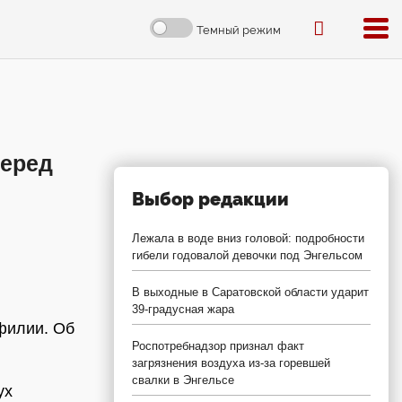
Темный режим
перед
Выбор редакции
Лежала в воде вниз головой: подробности
гибели годовалой девочки под Энгельсом
В выходные в Саратовской области ударит
39-градусная жара
филии. Об
Роспотребнадзор признал факт
загрязнения воздуха из-за горевшей
свалки в Энгельсе
ух