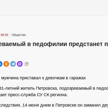
 08:30
Общество
еваемый в педофилии предстанет 
 мужчина приставал к девочкам в гаражах
31-летний житель Петровска, подозреваемый в педо
ает пресс-служба СУ СК региона.
следствия, 14 июня днем в Петровске он заманил дв