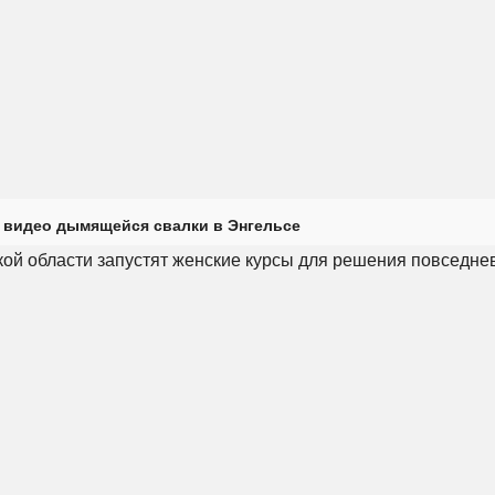
 видео дымящейся свалки в Энгельсе