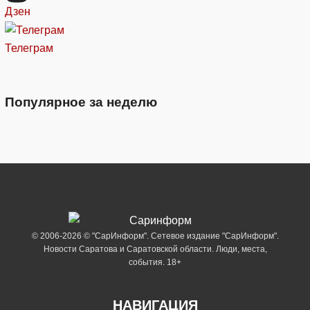
Дзен
Телеграм
Популярное за неделю
© 2006-2026 © "СарИнформ". Сетевое издание "СарИнформ".
Новости Саратова и Саратовской области. Люди, места,
события. 18+
НАВИГАЦИЯ