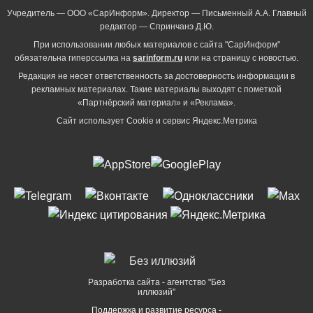
Учредитель — ООО «СарИнформ». Директор — Письменный А.А. Главный
редактор — Спринчанэ Д.Ю.
При использовании любых материалов с сайта "СарИнформ"
обязательна гиперссылка на
sarinform.ru
или на страницу с новостью.
Редакция не несет ответственность за достоверность информации в
рекламных материалах. Такие материалы выходят с пометкой
«Партнёрский материал» и «Реклама».
Сайт использует Cookie и сервиc Яндекс.Метрика
Разработка сайта - агентство "Без
иллюзий"
Поддержка и развитие ресурса -