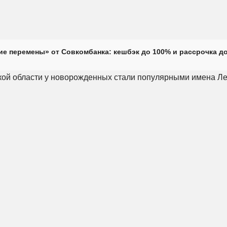
е перемены» от Совкомбанка: кешбэк до 100% и рассрочка до