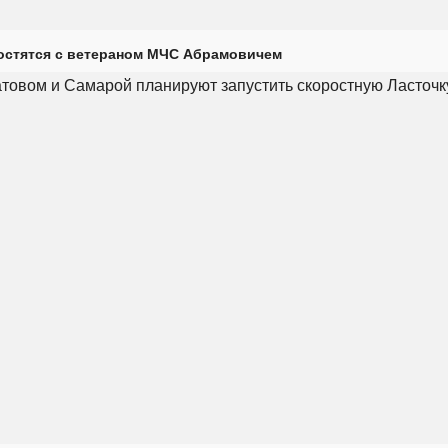
остятся с ветераном МЧС Абрамовичем