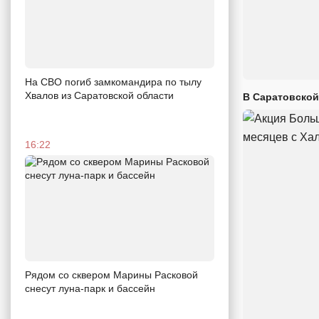
На СВО погиб замкомандира по тылу
Хвалов из Саратовской области
В Саратовской
16:22
Рядом со сквером Марины Расковой
снесут луна-парк и бассейн