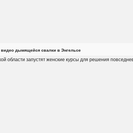
 видео дымящейся свалки в Энгельсе