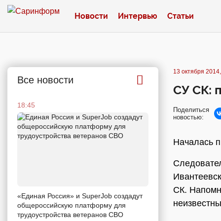
Новости
Интервью
Статьи
13 октября 2014,
Все новости
СУ СК: 
18:45
Поделиться
новостью:
Началась п
Следовател
Ивантеевск
СК. Напомн
«Единая Россия» и SuperJob создадут
неизвестны
общероссийскую платформу для
трудоустройства ветеранов СВО