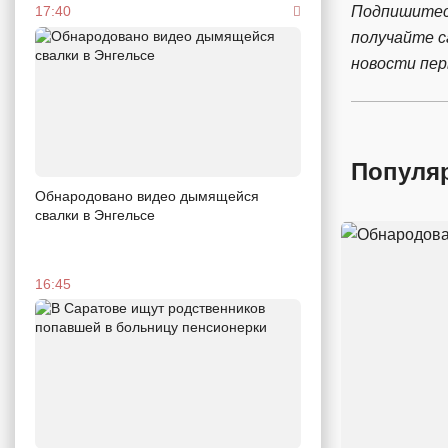
Подпишитес
17:40
получайте 
новости пе
Популя
Обнародовано видео дымящейся
свалки в Энгельсе
16:45