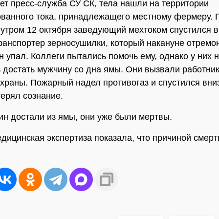
ет пресс-служба СУ СК, тела нашли на территории
ванного тока, принадлежащего местному фермеру. 
 утром 12 октября заведующий мехтоком спустился в
ранспортер зерносушилки, который накануне отремо
н упал. Коллеги пытались помочь ему, однако у них 
 достать мужчину со дна ямы. Они вызвали работник
храны. Пожарный надел противогаз и спустился вни
терял сознание.
ин достали из ямы, они уже были мертвы.
дицинская экспертиза показала, что причиной смерт