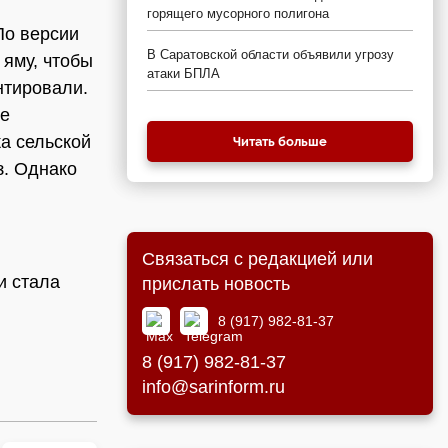
горящего мусорного полигона
По версии
В Саратовской области объявили угрозу
 яму, чтобы
атаки БПЛА
нтировали.
не
а сельской
Читать больше
з. Однако
Связаться с редакцией или
и стала
прислать новость
8 (917) 982-81-37
8 (917) 982-81-37
info@sarinform.ru