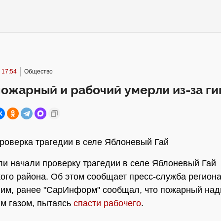
 17:54
Общество
пожарный и рабочий умерли из-за г
роверка трагедии в селе Яблоневый Гай
и начали проверку трагедии в селе Яблоневый Гай
ого района. Об этом сообщает пресс-служба регион
им, ранее "СарИнформ" сообщал, что пожарный на
м газом, пытаясь
спасти рабочего
.