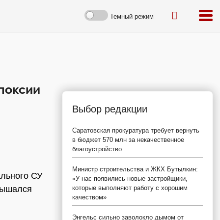
Темный режим
ипоксии
Выбор редакции
Саратовская прокуратура требует вернуть
в бюджет 570 млн за некачественное
благоустройство
Министр строительства и ЖКХ Бутылкин:
ального СУ
«У нас появились новые застройщики,
дышался
которые выполняют работу с хорошим
качеством»
Энгельс сильно заволокло дымом от