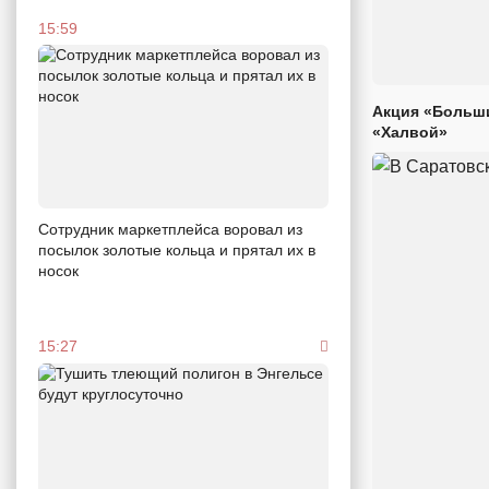
15:59
Акция «Больши
«Халвой»
Сотрудник маркетплейса воровал из
посылок золотые кольца и прятал их в
носок
15:27