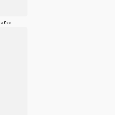
 и Лео