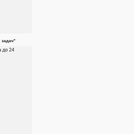
 задач"