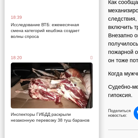
Как сообща
механизиро
18:39
следствия,
Исследование ВТБ: ежемесячная
включить т
смена категорий кешбэка создает
Внезапно о
волны спроса
получилось
пожарной о
18:20
он тоже по
Когда мужч
Судебно-ме
гипоксия.
Поделиться
Инспекторы ГИБДД раскрыли
новостью:
незаконную перевозку 38 туш баранов