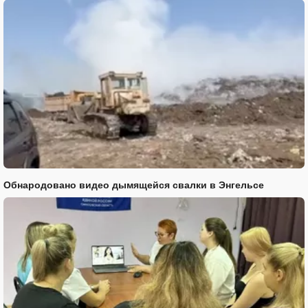
Обнародовано видео дымящейся свалки в Энгельсе