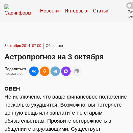
Новости
Интервью
Статьи
Те
ре
3 октября 2014, 07:00
Общество
Астропрогноз на 3 октября
Поделиться
новостью:
ОВЕН
Не исключено, что ваше финансовое положение
несколько ухудшится. Возможно, вы потеряете
ценную вещь или заплатите по старым
обязательствам. Проявите осторожность в
общении с окружающими. Существует