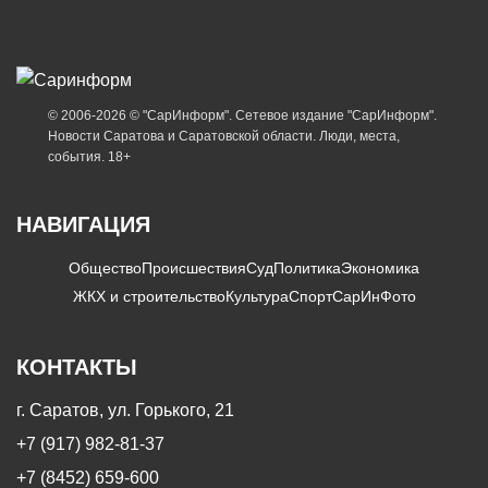
© 2006-2026 © "СарИнформ". Сетевое издание "СарИнформ".
Новости Саратова и Саратовской области. Люди, места,
события. 18+
НАВИГАЦИЯ
Общество
Происшествия
Суд
Политика
Экономика
ЖКХ и строительство
Культура
Спорт
СарИнФото
КОНТАКТЫ
г. Саратов, ул. Горького, 21
+7 (917) 982-81-37
+7 (8452) 659-600