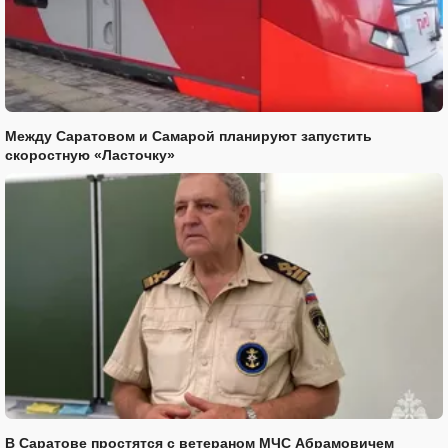
Между Саратовом и Самарой планируют запустить
скоростную «Ласточку»
В Саратове простятся с ветераном МЧС Абрамовичем