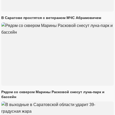
В Саратове простятся с ветераном МЧС Абрамовичем
Рядом со сквером Марины Расковой снесут луна-парк и
бассейн