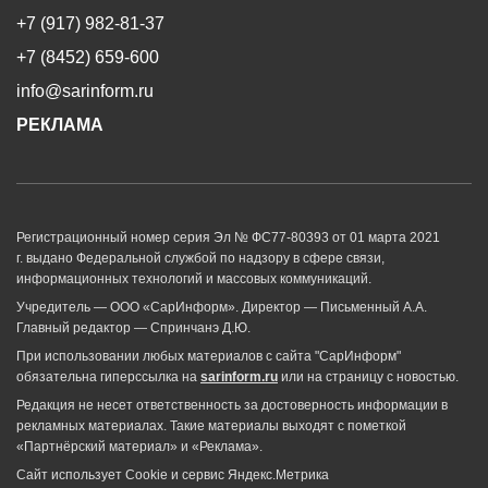
+7 (917) 982-81-37
+7 (8452) 659-600
info@sarinform.ru
РЕКЛАМА
Регистрационный номер серия Эл № ФС77-80393 от 01 марта 2021
г. выдано Федеральной службой по надзору в сфере связи,
информационных технологий и массовых коммуникаций.
Учредитель — ООО «СарИнформ». Директор — Письменный А.А.
Главный редактор — Спринчанэ Д.Ю.
При использовании любых материалов с сайта "СарИнформ"
обязательна гиперссылка на
sarinform.ru
или на страницу с новостью.
Редакция не несет ответственность за достоверность информации в
рекламных материалах. Такие материалы выходят с пометкой
«Партнёрский материал» и «Реклама».
Сайт использует Cookie и сервиc Яндекс.Метрика