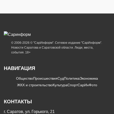
© 2006-2026 © "СарИнформ". Сетевое издание "СарИнформ".
Новости Саратова и Саратовской области. Люди, места,
события. 18+
НАВИГАЦИЯ
Общество
Происшествия
Суд
Политика
Экономика
ЖКХ и строительство
Культура
Спорт
СарИнФото
КОНТАКТЫ
г. Саратов, ул. Горького, 21