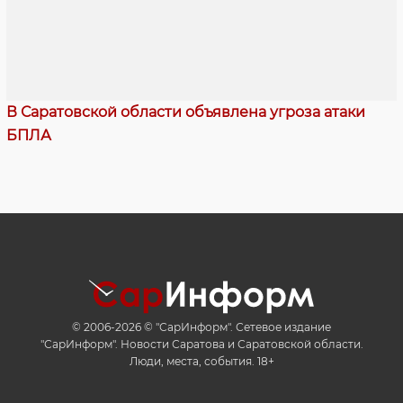
В Саратовской области объявлена угроза атаки
БПЛА
© 2006-2026 © "СарИнформ". Сетевое издание
"СарИнформ". Новости Саратова и Саратовской области.
Люди, места, события. 18+