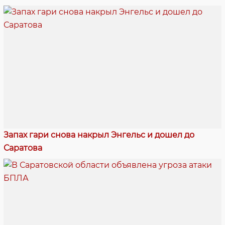
Запах гари снова накрыл Энгельс и дошел до
Саратова