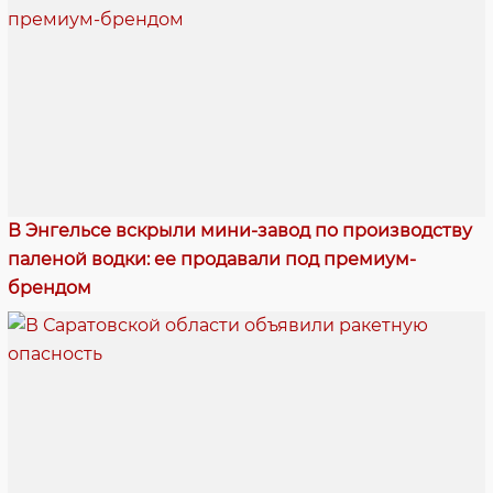
В Энгельсе вскрыли мини-завод по производству
паленой водки: ее продавали под премиум-
брендом