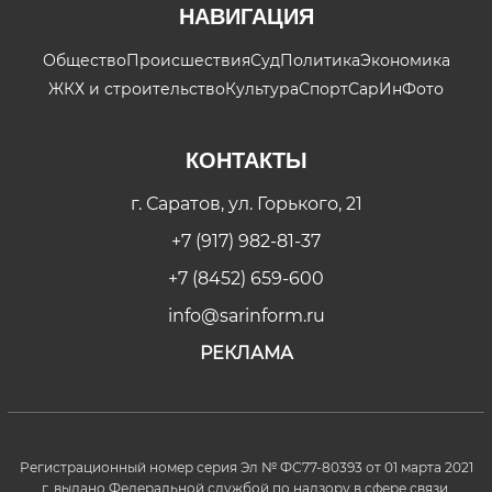
НАВИГАЦИЯ
Общество
Происшествия
Суд
Политика
Экономика
ЖКХ и строительство
Культура
Спорт
СарИнФото
КОНТАКТЫ
г. Саратов, ул. Горького, 21
+7 (917) 982-81-37
+7 (8452) 659-600
info@sarinform.ru
РЕКЛАМА
Регистрационный номер серия Эл № ФС77-80393 от 01 марта 2021
г. выдано Федеральной службой по надзору в сфере связи,