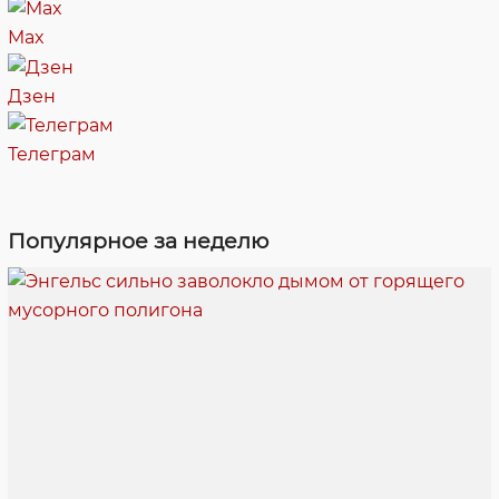
Max
Дзен
Телеграм
Популярное за неделю