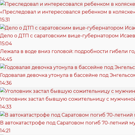
«Преследовал и интересовался ребенком в коляске»
15:31
Дело о ДТП с саратовским вице-губернатором Исае
15:04
Лежала в воде вниз головой: подробности гибели г
14:45
Годовалая девочка утонула в бассейне под Энгельсо
14:36
Уголовник застал бывшую сожительницу с мужчиной
14:33
В автокатастрофе под Саратовом погиб 70-летний 
14:21