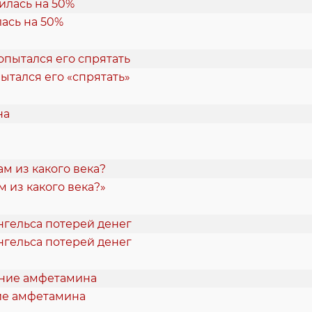
ась на 50%
ытался его «спрятать»
 из какого века?»
нгельса потерей денег
ие амфетамина