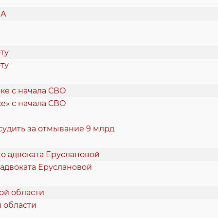
ту
е» с начала СВО
судить за отмывание 9 млрд
 адвоката Еруслановой
й области