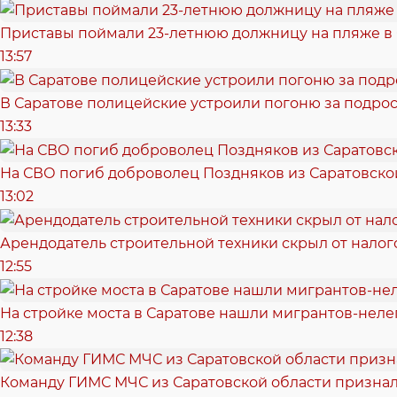
Приставы поймали 23-летнюю должницу на пляже в
13:57
В Саратове полицейские устроили погоню за подрос
13:33
На СВО погиб доброволец Поздняков из Саратовско
13:02
Арендодатель строительной техники скрыл от налог
12:55
На стройке моста в Саратове нашли мигрантов-неле
12:38
Команду ГИМС МЧС из Саратовской области признал