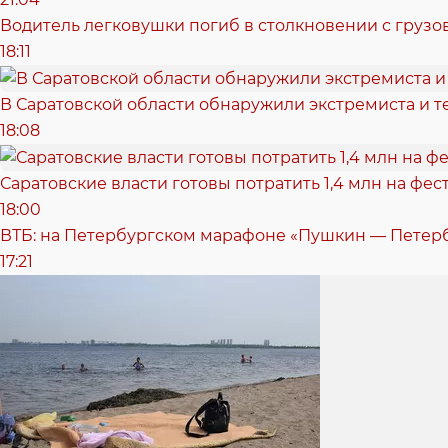
Водитель легковушки погиб в столкновении с грузо
18:11
В Саратовской области обнаружили экстремиста и т
18:08
Саратовские власти готовы потратить 1,4 млн на фе
18:00
ВТБ: на Петербургском марафоне «Пушкин — Петерб
17:21