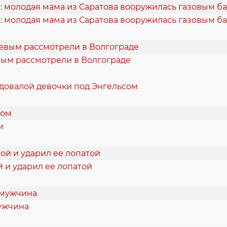
: молодая мама из Саратова вооружилась газовым б
вым рассмотрели в Волгограде
одовалой девочки под Энгельсом
м
 и ударил ее лопатой
мужчина