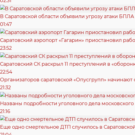
02:31
В Саратовской области объявили угрозу атаки БПЛА
01:47
Саратовский аэропорт «Гагарин» приостановил рабо
23:52
Саратовский СК раскрыл 11 преступлений в «оборонк
22:54
Организаторов саратовской «Опусгрупп» начинают 
21:32
Названы подробности уголовного дела московского
21:16
Еще одно смертельное ДТП случилось в Саратовско
21:04