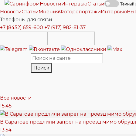
Новости
Интервью
Статьи
Темный 
Новости
Статьи
Мнения
Фоторепортажи
Интервью
Вы
Телефоны для связи
+7 (8452) 659-600
+7 (917) 982-81-37
Поиск
Все новости
15:45
В Саратове продлили запрет на проезд мимо обру
13:54