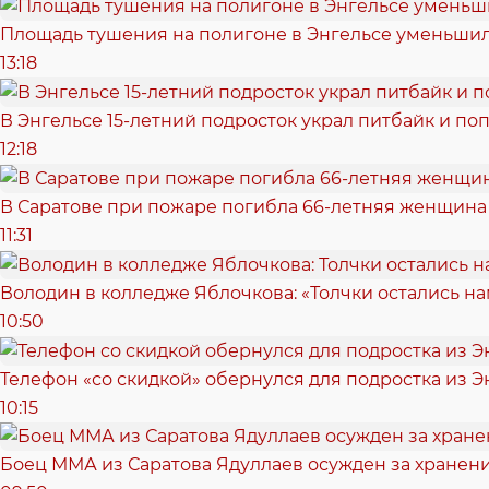
Площадь тушения на полигоне в Энгельсе уменьшил
13:18
В Энгельсе 15-летний подросток украл питбайк и поп
12:18
В Саратове при пожаре погибла 66-летняя женщина
11:31
Володин в колледже Яблочкова: «Толчки остались нам
10:50
Телефон «со скидкой» обернулся для подростка из Э
10:15
Боец ММА из Саратова Ядуллаев осужден за хранен