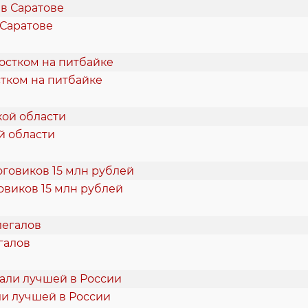
 Саратове
тком на питбайке
й области
овиков 15 млн рублей
галов
и лучшей в России