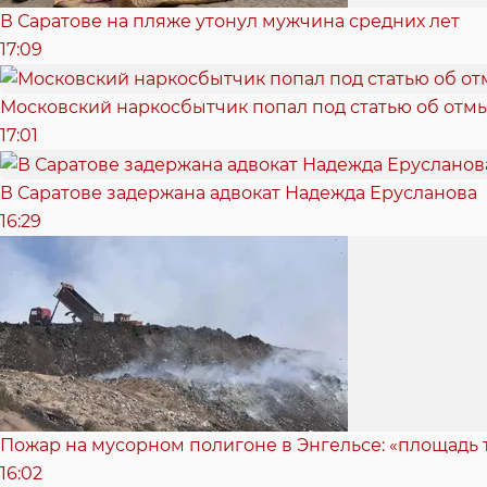
В Саратове на пляже утонул мужчина средних лет
17:09
Московский наркосбытчик попал под статью об отм
17:01
В Саратове задержана адвокат Надежда Ерусланова
16:29
Пожар на мусорном полигоне в Энгельсе: «площадь
16:02