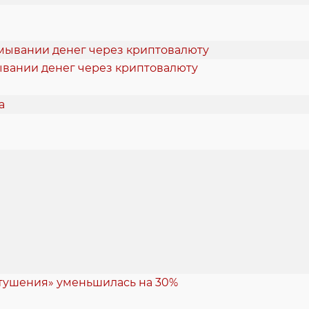
ывании денег через криптовалюту
 тушения» уменьшилась на 30%