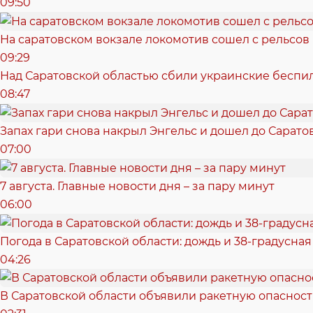
09:50
На саратовском вокзале локомотив сошел с рельсов
09:29
Над Саратовской областью сбили украинские беспи
08:47
Запах гари снова накрыл Энгельс и дошел до Сарато
07:00
7 августа. Главные новости дня – за пару минут
06:00
Погода в Саратовской области: дождь и 38-градусная
04:26
В Саратовской области объявили ракетную опасност