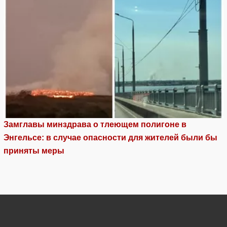
Замглавы минздрава о тлеющем полигоне в
Энгельсе: в случае опасности для жителей были бы
приняты меры