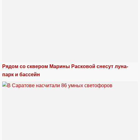
Рядом со сквером Марины Расковой снесут луна-
парк и бассейн