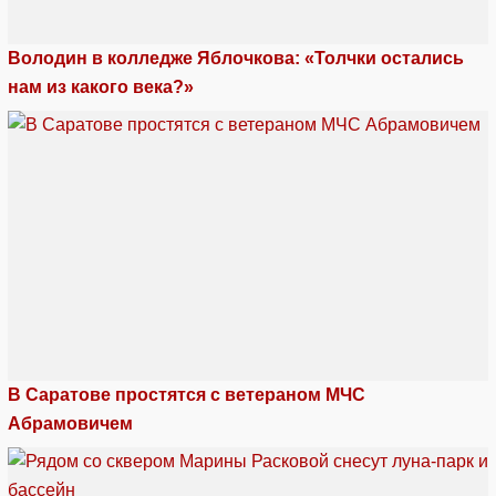
Володин в колледже Яблочкова: «Толчки остались
нам из какого века?»
В Саратове простятся с ветераном МЧС
Абрамовичем