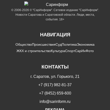
© 2006-2026 © "СарИнформ". Сетевое издание "СарИнформ".
Новости Саратова и Саратовской области. Люди, места,
события. 18+
НАВИГАЦИЯ
Общество
Происшествия
Суд
Политика
Экономика
ЖКХ и строительство
Культура
Спорт
СарИнФото
КОНТАКТЫ
г. Саратов, ул. Горького, 21
+7 (917) 982-81-37
+7 (8452) 659-600
info@sarinform.ru
РЕКЛАМА