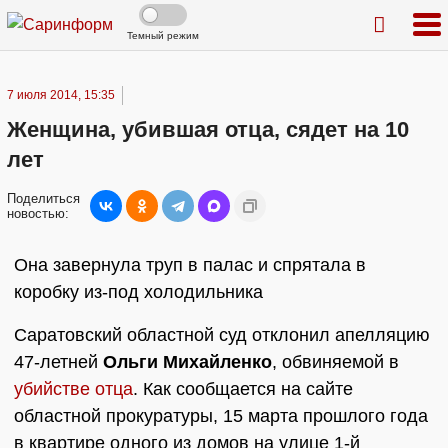
Темный режим
7 июля 2014, 15:35
Женщина, убившая отца, сядет на 10
лет
Поделиться
новостью:
Она завернула труп в палас и спрятала в
коробку из-под холодильника
Саратовский областной суд отклонил апелляцию
47-летней
Ольги Михайленко
, обвиняемой в
убийстве отца
. Как сообщается на сайте
областной прокуратуры, 15 марта прошлого года
в квартире одного из домов на улице 1-й