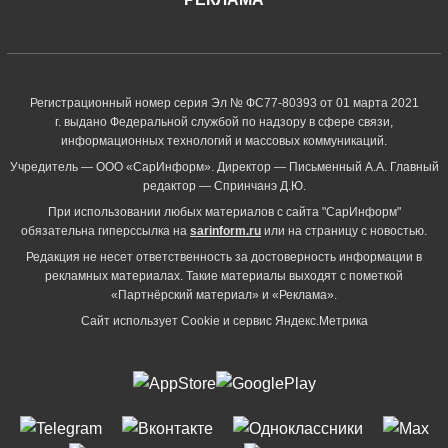
Регистрационный номер серия Эл № ФС77-80393 от 01 марта 2021
г. выдано Федеральной службой по надзору в сфере связи,
информационных технологий и массовых коммуникаций.
Учредитель — ООО «СарИнформ». Директор — Письменный А.А. Главный
редактор — Спринчанэ Д.Ю.
При использовании любых материалов с сайта "СарИнформ"
обязательна гиперссылка на
sarinform.ru
или на страницу с новостью.
Редакция не несет ответственность за достоверность информации в
рекламных материалах. Такие материалы выходят с пометкой
«Партнёрский материал» и «Реклама».
Сайт использует Cookie и сервиc Яндекс.Метрика