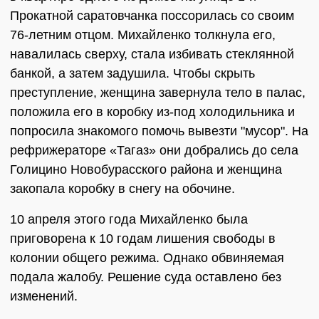
Прокатной саратовчанка поссорилась со своим
76-летним отцом. Михайленко толкнула его,
навалилась сверху, стала избивать стеклянной
банкой, а затем задушила. Чтобы скрыть
преступление, женщина завернула тело в палас,
положила его в коробку из-под холодильника и
попросила знакомого помочь вывезти "мусор". На
рефрижераторе «Тагаз» они добрались до села
Голицино Новобурасского района и женщина
закопала коробку в снегу на обочине.
10 апреля этого года Михайленко была
приговорена к 10 годам лишения свободы в
колонии общего режима. Однако обвиняемая
подала жалобу. Решение суда оставлено без
изменений.