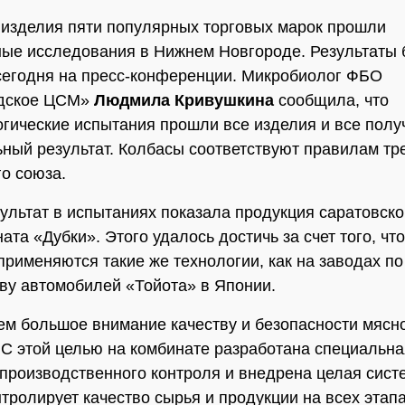
изделия пяти популярных торговых марок прошли
ые исследования в Нижнем Новгороде. Результаты
егодня на пресс-конференции. Микробиолог ФБО
дское ЦСМ»
Людмила Кривушкина
сообщила, что
гические испытания прошли все изделия и все полу
ный результат. Колбасы соответствуют правилам тр
о союза.
ультат в испытаниях показала продукция саратовско
та «Дубки». Этого удалось достичь за счет того, что
применяются такие же технологии, как на заводах по
ву автомобилей «Тойота» в Японии.
ем большое внимание качеству и безопасности мясн
 С этой целью на комбинате разработана специальна
производственного контроля и внедрена целая сист
нтролирует качество сырья и продукции на всех этап