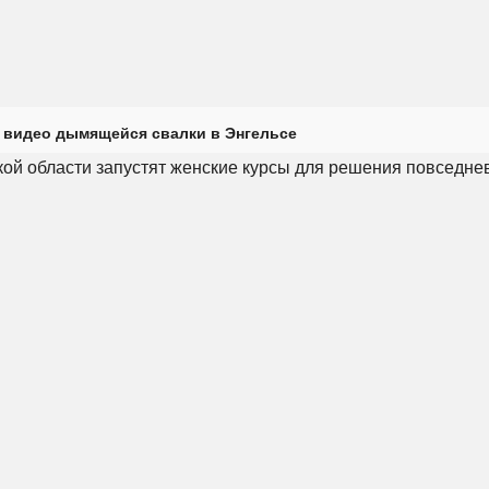
 видео дымящейся свалки в Энгельсе