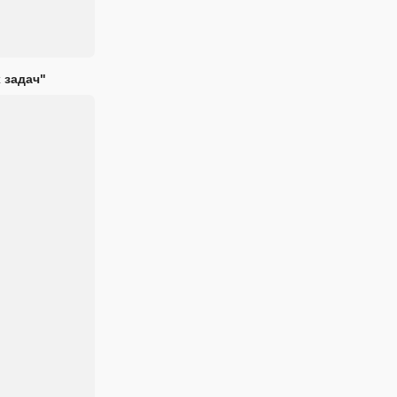
 задач"