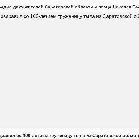
радил двух жителей Саратовской области и певца Николая Ба
дравил со 100-летием труженицу тыла из Саратовской област