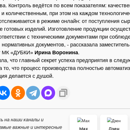
ва. Контроль ведётся по всем показателям: качеств
и количественным, при этом на каждом технологиче
отслеживается в режиме онлайн: от поступления сыр
же готовых изделий. Изготовление продукции осущес
оответствии с техническими документами при соблюд
 нормативных документов, - рассказала заместитель
ву МК «ДУБКИ»
Ирина Воронина
.
ла, что главный секрет успеха предприятия в след
а то, что процесс производства полностью автомати
ция делается с душой.
ь на наши каналы и
самые важные и интересные
Max
Дзен