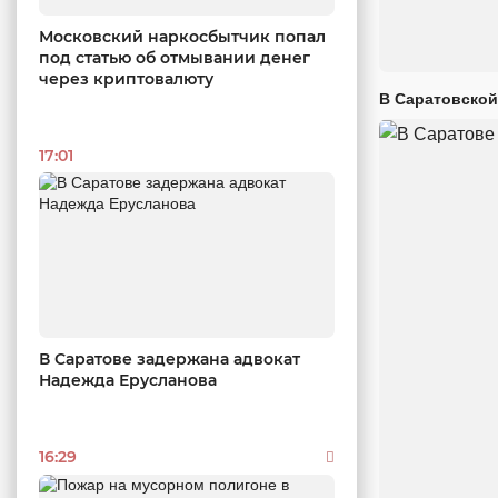
Московский наркосбытчик попал
под статью об отмывании денег
через криптовалюту
В Саратовской
17:01
В Саратове задержана адвокат
Надежда Ерусланова
16:29