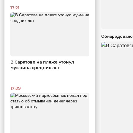
17:21
Обнародовано
В Саратове на пляже утонул
мужчина средних лет
17:09