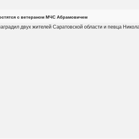
остятся с ветераном МЧС Абрамовичем