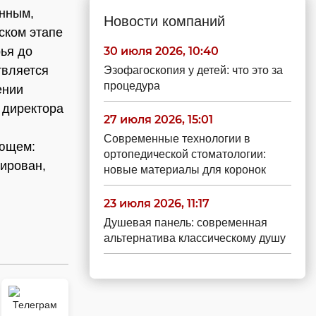
енным,
Новости компаний
ском этапе
ья до
30 июля 2026, 10:40
твляется
Эзофагоскопия у детей: что это за
процедура
ении
 директора
27 июля 2026, 15:01
Современные технологии в
ующем:
ортопедической стоматологии:
зирован,
новые материалы для коронок
23 июля 2026, 11:17
Душевая панель: современная
альтернатива классическому душу