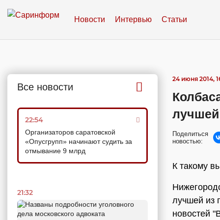
Новости
Интервью
Статьи
24 июня 2014, 1
Все новости
Колбас
лучшей
22:54
Организаторов саратовской
Поделиться
«Опусгрупп» начинают судить за
новостью:
отмывание 9 млрд
К такому в
Нижегородс
21:32
лучшей из 
новостей "