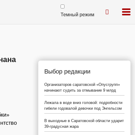
Темный режим
нана
Выбор редакции
Организаторов саратовской «Опусгрупп»
начинают судить за отмывание 9 млрд
Лежала в воде вниз головой: подробности
гибели годовалой девочки под Энгельсом
бки»
В выходные в Саратовской области ударит
ентство
39-градусная жара