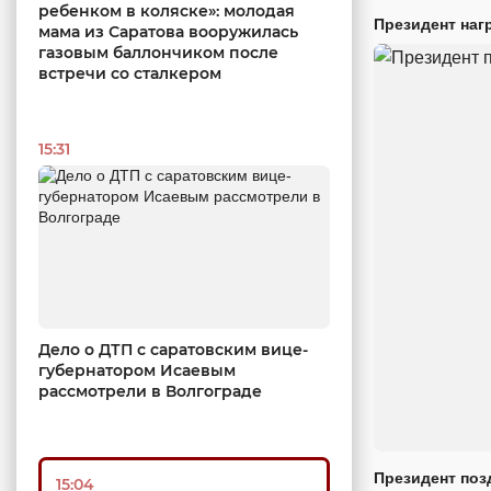
ребенком в коляске»: молодая
Президент наг
мама из Саратова вооружилась
газовым баллончиком после
встречи со сталкером
15:31
Дело о ДТП с саратовским вице-
губернатором Исаевым
рассмотрели в Волгограде
Президент поз
15:04